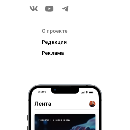
О проекте
Редакция
Реклама
05:12
Лента
Новости
•
8 часов назад