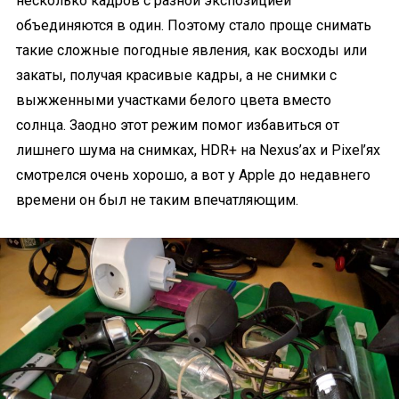
несколько кадров с разной экспозицией
объединяются в один. Поэтому стало проще снимать
такие сложные погодные явления, как восходы или
закаты, получая красивые кадры, а не снимки с
выжженными участками белого цвета вместо
солнца. Заодно этот режим помог избавиться от
лишнего шума на снимках, HDR+ на Nexus’ах и Pixel’ях
смотрелся очень хорошо, а вот у Apple до недавнего
времени он был не таким впечатляющим.