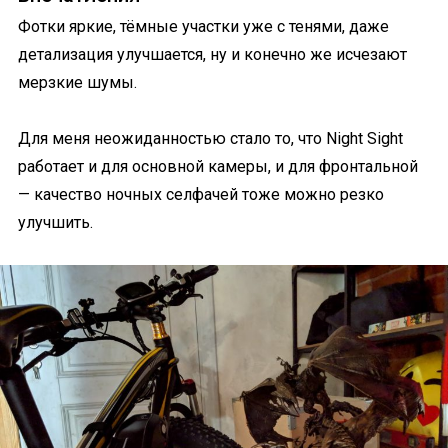
Фотки яркие, тёмные участки уже с тенями, даже
детализация улучшается, ну и конечно же исчезают
мерзкие шумы.
Для меня неожиданностью стало то, что Night Sight
работает и для основной камеры, и для фронтальной
— качество ночных селфачей тоже можно резко
улучшить.