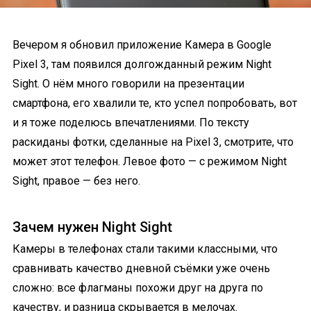
Вечером я обновил приложение Камера в Google
Pixel 3, там появился долгожданный режим Night
Sight. О нём много говорили на презентации
смартфона, его хвалили те, кто успел попробовать, вот
и я тоже поделюсь впечатлениями. По тексту
раскиданы фотки, сделанные на Pixel 3, смотрите, что
может этот телефон. Левое фото — с режимом Night
Sight, правое — без него.
Зачем нужен Night Sight
Камеры в телефонах стали такими классными, что
сравнивать качество дневной съёмки уже очень
сложно: все флагманы похожи друг на друга по
качеству, и разница скрывается в мелочах.