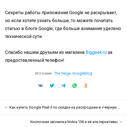
Секреты работы приложения Google не раскрывает,
но если хотите узнать больше, то можете почитать
статью в блоге Google, где больше внимания уделено
технической сути.
Спасибо нашим друзьям из магазина
Biggeek.ru
за
предоставленный телефон!
Источник:
The Verge
,
Googleblog
Как купить Google Pixel 3 по скидке на распродаже в «Чёрную пятницу»
Кнопочная звонилка Nokia 106 и её альтернативы