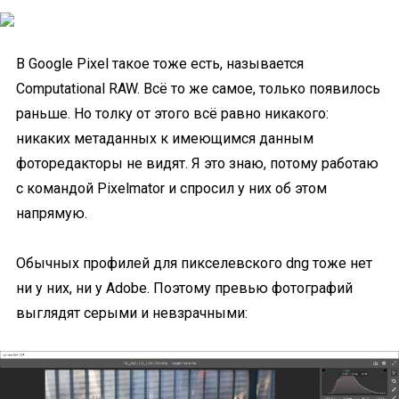
В Google Pixel такое тоже есть, называется
Computational RAW. Всё то же самое, только появилось
раньше. Но толку от этого всё равно никакого:
никаких метаданных к имеющимся данным
фоторедакторы не видят. Я это знаю, потому работаю
с командой Pixelmator и спросил у них об этом
напрямую.
Обычных профилей для пикселевского dng тоже нет
ни у них, ни у Adobe. Поэтому превью фотографий
выглядят серыми и невзрачными: