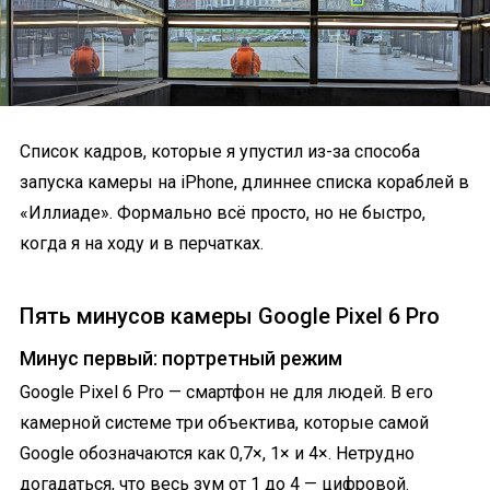
Список кадров, которые я упустил из-за способа
запуска камеры на iPhone, длиннее списка кораблей в
«Иллиаде». Формально всё просто, но не быстро,
когда я на ходу и в перчатках.
Пять минусов камеры Google Pixel 6 Pro
Минус первый: портретный режим
Google Pixel 6 Pro — смартфон не для людей. В его
камерной системе три объектива, которые самой
Google обозначаются как 0,7×, 1× и 4×. Нетрудно
догадаться, что весь зум от 1 до 4 — цифровой.