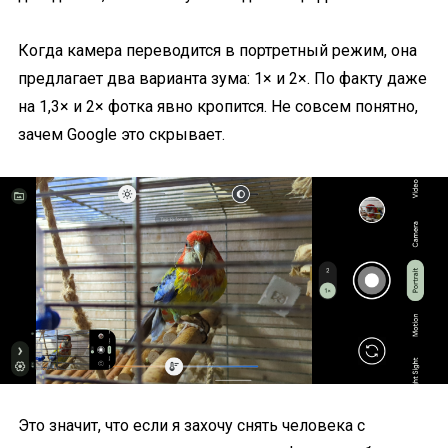
Когда камера переводится в портретный режим, она
предлагает два варианта зума: 1× и 2×. По факту даже
на 1,3× и 2× фотка явно кропится. Не совсем понятно,
зачем Google это скрывает.
Это значит, что если я захочу снять человека с