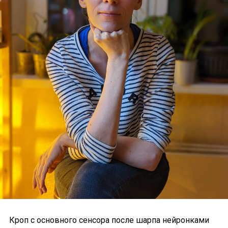
Кроп с основного сенсора после шарпа нейронками