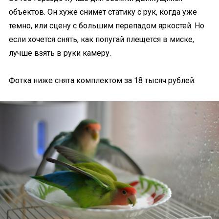
объектов. Он хуже снимет статику с рук, когда уже
темно, или сцену с большим перепадом яркостей. Но
если хочется снять, как попугай плещется в миске,
лучше взять в руки камеру.
Фотка ниже снята комплектом за 18 тысяч рублей: