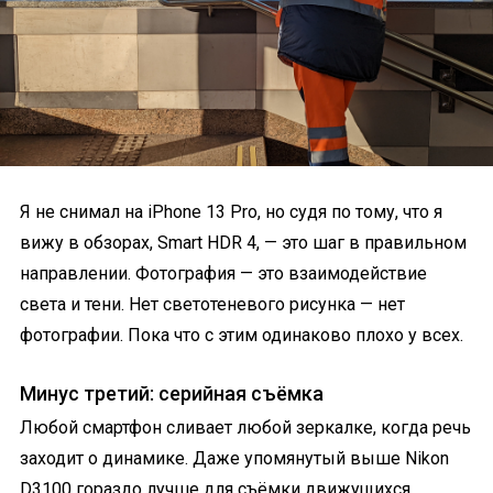
Я не снимал на iPhone 13 Pro, но судя по тому, что я
вижу в обзорах, Smart HDR 4, — это шаг в правильном
направлении. Фотография — это взаимодействие
света и тени. Нет светотеневого рисунка — нет
фотографии. Пока что с этим одинаково плохо у всех.
Минус третий: серийная съёмка
Любой смартфон сливает любой зеркалке, когда речь
заходит о динамике. Даже упомянутый выше Nikon
D3100 гораздо лучше для съёмки движущихся