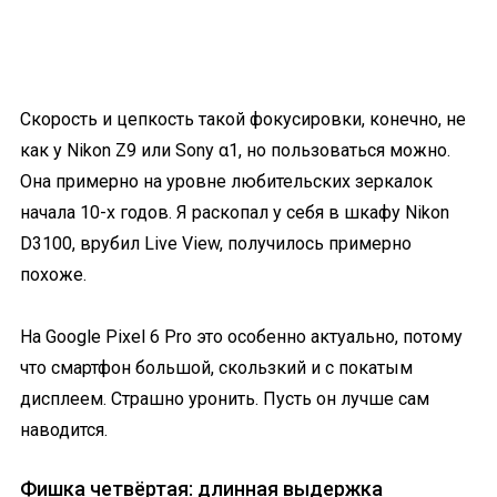
Скорость и цепкость такой фокусировки, конечно, не
как у Nikon Z9 или Sony α1, но пользоваться можно.
Она примерно на уровне любительских зеркалок
начала 10-х годов. Я раскопал у себя в шкафу Nikon
D3100, врубил Live View, получилось примерно
похоже.
На Google Pixel 6 Pro это особенно актуально, потому
что смартфон большой, скользкий и с покатым
дисплеем. Страшно уронить. Пусть он лучше сам
наводится.
Фишка четвёртая: длинная выдержка