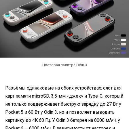
Цветовая палитра Odin 3
Разъёмы одинаковые на обоих устройствах: слот для
карт памяти microSD, 3,5-мм «джек» и Type-C, который
не только поддерживает быструю зарядку до 27 Вт у
Pocket 5 и 60 Вт у Odin 3, но и позволяет выводить
картинку до 4K 60 Гц. У Odin 3 батарея на 8000 мА•ч, у
Pocket 6 — 6000 мА•ч. В зависимости от настроек и