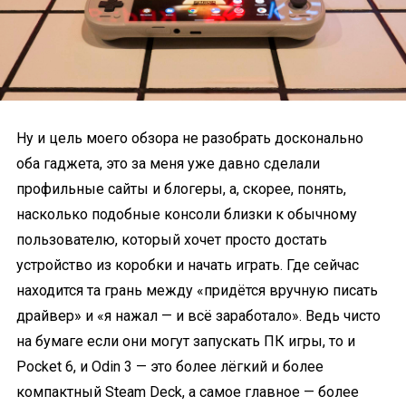
Ну и цель моего обзора не разобрать досконально
оба гаджета, это за меня уже давно сделали
профильные сайты и блогеры, а, скорее, понять,
насколько подобные консоли близки к обычному
пользователю, который хочет просто достать
устройство из коробки и начать играть. Где сейчас
находится та грань между «придётся вручную писать
драйвер» и «я нажал — и всё заработало». Ведь чисто
на бумаге если они могут запускать ПК игры, то и
Pocket 6, и Odin 3 — это более лёгкий и более
компактный Steam Deck, а самое главное — более