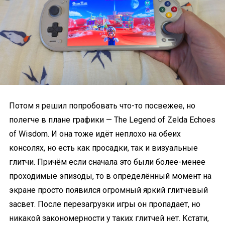
Потом я решил попробовать что-то посвежее, но
полегче в плане графики — The Legend of Zelda Echoes
of Wisdom. И она тоже идёт неплохо на обеих
консолях, но есть как просадки, так и визуальные
глитчи. Причём если сначала это были более-менее
проходимые эпизоды, то в определённый момент на
экране просто появился огромный яркий глитчевый
засвет. После перезагрузки игры он пропадает, но
никакой закономерности у таких глитчей нет. Кстати,