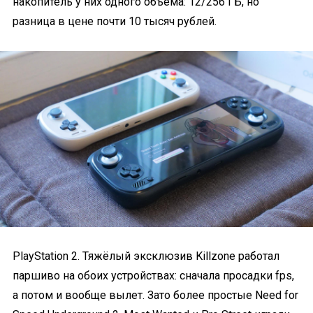
накопитель у них одного объёма: 12/256 ГБ, но
разница в цене почти 10 тысяч рублей.
PlayStation 2. Тяжёлый эксклюзив Killzone работал
паршиво на обоих устройствах: сначала просадки fps,
а потом и вообще вылет. Зато более простые Need for