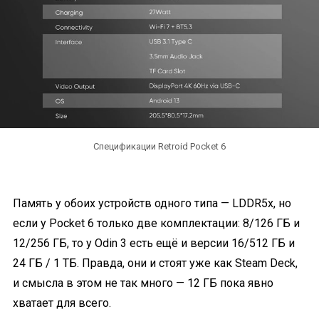
Спецификации Retroid Pocket 6
Память у обоих устройств одного типа — LDDR5x, но
если у Pocket 6 только две комплектации: 8/126 ГБ и
12/256 ГБ, то у Odin 3 есть ещё и версии 16/512 ГБ и
24 ГБ / 1 ТБ. Правда, они и стоят уже как Steam Deck,
и смысла в этом не так много — 12 ГБ пока явно
хватает для всего.