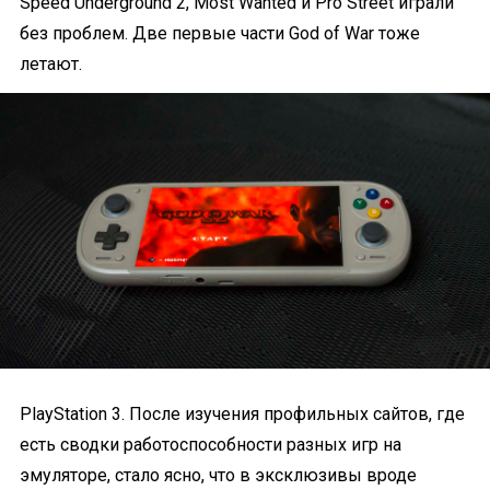
Speed Underground 2, Most Wanted и Pro Street играли
без проблем. Две первые части God of War тоже
летают.
PlayStation 3. После изучения профильных сайтов, где
есть сводки работоспособности разных игр на
эмуляторе, стало ясно, что в эксклюзивы вроде