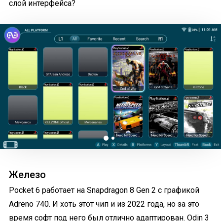
слой интерфейса?
Железо
Pocket 6 работает на Snapdragon 8 Gen 2 с графикой
Adreno 740. И хоть этот чип и из 2022 года, но за это
время софт под него был отлично адаптирован. Odin 3