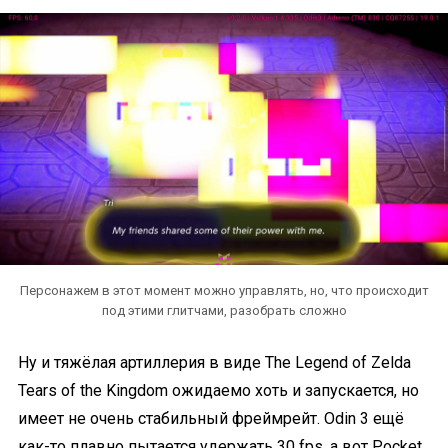
Персонажем в этот момент можно управлять, но, что происходит
под этими глитчами, разобрать сложно
Ну и тяжёлая артиллерия в виде The Legend of Zelda
Tears of the Kingdom ожидаемо хоть и запускается, но
имеет не очень стабильный фреймрейт. Odin 3 ещё
как-то плавно пытается удержать 30 fps, а вот Pocket