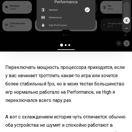
Переключать мощность процессора приходится, если
у вас начинает троттлить какая-то игра или хочется
более стабильный fps, но в моих тестах большинство
игр нормально работало на Performance, на High я
переключался всего пару раз.
А вот с охлаждением история чуть отличается: обычно
оба устройства не шумят и спокойно работают в