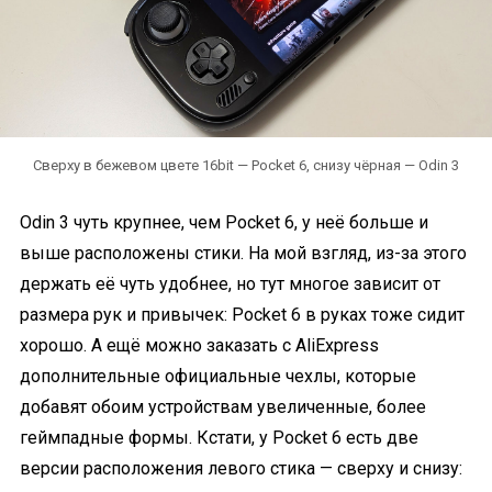
Сверху в бежевом цвете 16bit — Pocket 6, снизу чёрная — Odin 3
Odin 3 чуть крупнее, чем Pocket 6, у неё больше и
выше расположены стики. На мой взгляд, из-за этого
держать её чуть удобнее, но тут многое зависит от
размера рук и привычек: Pocket 6 в руках тоже сидит
хорошо. А ещё можно заказать с AliExpress
дополнительные официальные чехлы, которые
добавят обоим устройствам увеличенные, более
геймпадные формы. Кстати, у Pocket 6 есть две
версии расположения левого стика — сверху и снизу: