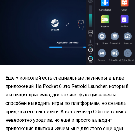
Ещё у консолей есть специальные лаунчеры в виде
приложений. На Pocket 6 это Retroid Launcher, который
выглядит прилично, достаточно функционален и
способен выводить игры по платформам, но сначала
придётся его настроить. А вот лаунчер Odin не только
невероятно уродлив, но ещё и просто выводит
приложения плиткой. Зачем мне для этого ещё один