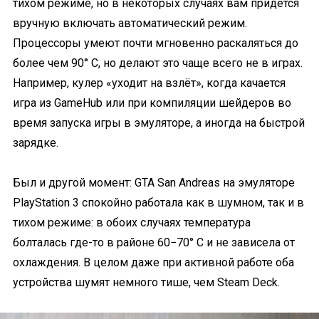
тихом режиме, но в некоторых случаях вам придётся
вручную включать автоматический режим.
Процессоры умеют почти мгновенно раскаляться до
более чем 90° С, но делают это чаще всего не в играх.
Например, кулер
«
уходит на взлёт
»,
когда качается
игра из GameHub или при компиляции шейдеров во
время запуска игры в эмуляторе, а иногда на быстрой
зарядке.
Был и другой момент: GTA San Andreas на эмуляторе
PlayStation 3 спокойно работала как в шумном, так и в
тихом режиме: в обоих случаях температура
болталась где-то в районе 60−70° С и не зависела от
охлаждения. В целом даже при активной работе оба
устройства шумят немного тише, чем Steam Deck.