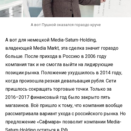
А вот Пушной оказался гораздо круче
А вот для немецкой Media-Saturn-Holding,
владеющей Media Markt, эта сделка значит гораздо
больше. После прихода в Россию в 2006 году
компания так и не смогла выйти на лидирующие
позиции рынка. Положение ухудшилось в 2014 году,
когда произошла резкая девальвация рубля. Сети
пришлось сокращать торговые точки. Только за
2016–2017 финансовый год было закрыто пять
магазинов. Всё пришло к тому, что компания вообще
рассматривала вариант ухода с российского рынка. Но
предложение «Сафмара» позволит компании Media-
Saturn-Holding остаться в РФ.