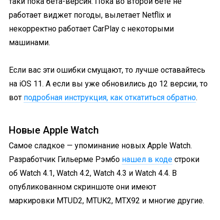
таки пока бета-версия. Пока во второй бете не
работает виджет погоды, вылетает Netflix и
некорректно работает CarPlay с некоторыми
машинами.
Если вас эти ошибки смущают, то лучше оставайтесь
на iOS 11. А если вы уже обновились до 12 версии, то
вот
подробная инструкция, как откатиться обратно
.
Новые Apple Watch
Самое сладкое — упоминание новых Apple Watch.
Разработчик Гильерме Рэмбо
нашел в коде
строки
об Watch 4.1, Watch 4.2, Watch 4.3 и Watch 4.4. В
опубликованном скриншоте они имеют
маркировки MTUD2, MTUK2, MTX92 и многие другие.