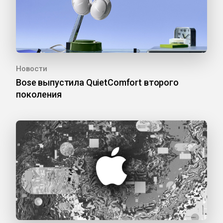
Новости
Bose выпустила QuietComfort второго
поколения