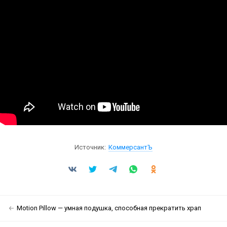
Источник:
КоммерсантЪ
Motion Pillow — умная подушка, способная прекратить храп