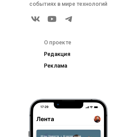
событиях в мире технологий
О проекте
Редакция
Реклама
17:29
Лента
Игры
,
Новости
•
6 часов назад