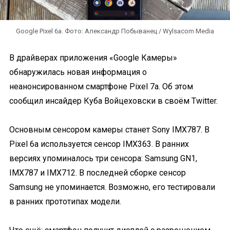
Google Pixel 6a. Фото: Александр Побыванец / Wylsacom Media
В драйверах приложения «Google Камеры»
обнаружилась новая информация о
неанонсированном смартфоне Pixel 7a. Об этом
сообщил инсайдер Куба Войцеховски в своём Twitter.
Основным сенсором камеры станет Sony IMX787. В
Pixel 6a используется сенсор IMX363. В ранних
версиях упоминалось три сенсора: Samsung GN1,
IMX787 и IMX712. В последней сборке сенсор
Samsung не упоминается. Возможно, его тестировали
в ранних прототипах модели.