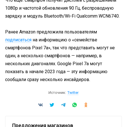
Что ещё: смартфон получит дисплей с разрешением
1080p и частотой обновления 90 Гц, беспроводную
зарядку и модуль Bluetooth/Wi-Fi Qualcomm WCN6740.
Ранее Amazon предложила пользователям
подписаться
на информацию о «семействе
смартфонов Pixel 7a», так что представить могут не
один, а несколько смартфонов — например, в
нескольких диагоналях. Google Pixel 7a могут
показать в начале 2023 года — эту информацию
сообщали сразу несколько инсайдеров.
Источник:
Twitter
Предложения магазинов