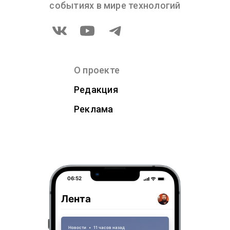
событиях в мире технологий
О проекте
Редакция
Реклама
06:52
Лента
Новости
•
11 часов назад