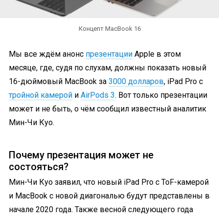
Концепт MacBook 16
Мы все ждём анонс
презентации
Apple в этом
месяце, где, судя по слухам, должны показать новый
16-дюймовый MacBook за
3000 долларов
, iPad Pro с
тройной камерой
и
AirPods 3
. Вот только презентации
может и не быть, о чём сообщил известный аналитик
Мин-Чи Куо.
Почему презентация может не
состояться?
Мин-Чи Куо заявил, что новый iPad Pro с ToF-камерой
и MacBook с новой диагональю будут представлены в
начале 2020 года. Также весной следующего года