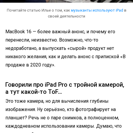
Почитайте статью Ильи о том, как
музыканты используют iPad
в
своей деятельности
MacBook 16 — более важный анонс, и почему его
перенесли, неизвестно. Возможно, что-то
недоработано, а выпускать «сырой» продукт нет
никакого желания, как и делать анонс с припиской «В
продаже в 2020 году».
Говорили про iPad Pro с тройной камерой,
а тут какой-то ToF…
Это тоже камера, но для вычисления глубины
изображения. Ну серьёзно, кто фотографирует на
планшет? Речь не о паре снимков, а полноценном,
каждодневном использовании камеры. Думаю, что