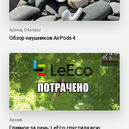
,
Архив
Обзоры
Обзор наушников AirPods 4
Архив
Главное за день: LeEco спустила всю