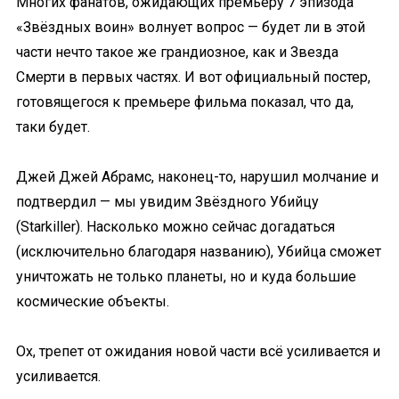
Многих фанатов, ожидающих премьеру 7 эпизода
«Звёздных воин» волнует вопрос — будет ли в этой
части нечто такое же грандиозное, как и Звезда
Смерти в первых частях. И вот официальный постер,
готовящегося к премьере фильма показал, что да,
таки будет.
Джей Джей Абрамс, наконец-то, нарушил молчание и
подтвердил — мы увидим Звёздного Убийцу
(Starkiller). Насколько можно сейчас догадаться
(исключительно благодаря названию), Убийца сможет
уничтожать не только планеты, но и куда большие
космические объекты.
Ох, трепет от ожидания новой части всё усиливается и
усиливается.