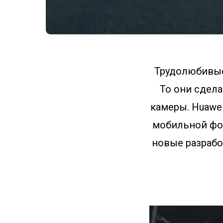
Трудолюбивые
То они сдела
камеры. Huawei
мобильной фот
новые разрабо