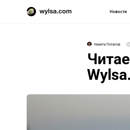
Новости
Никита Потапов
Читае
Wylsa