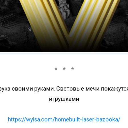
зука своими руками. Световые мечи покажутс
игрушками
https://wylsa.com/homebuilt-laser-bazooka/