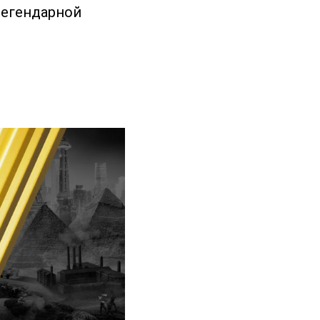
легендарной