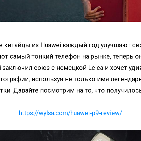
 китайцы из Huawei каждый год улучшают св
ют самый тонкий телефон на рынке, теперь о
 заключил союз с немецкой Leica и хочет уд
ографии, используя не только имя легендарн
тки. Давайте посмотрим на то, что получилось
https://wylsa.com/huawei-p9-review/