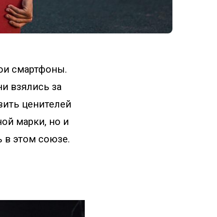
ои смартфоны.
ни взялись за
ивить ценителей
ой марки, но и
 в этом союзе.