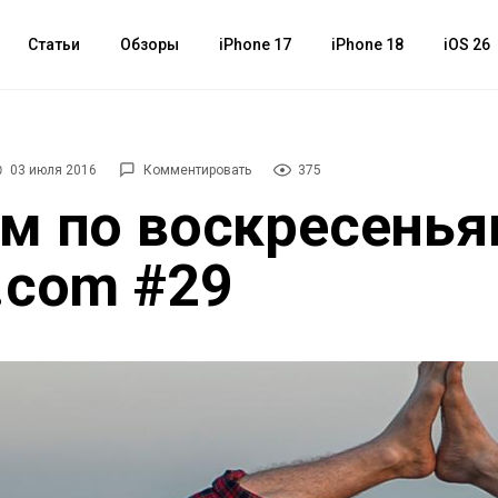
Статьи
Обзоры
iPhone 17
iPhone 18
iOS 26
03 июля 2016
Комментировать
375
м по воскресенья
.com #29