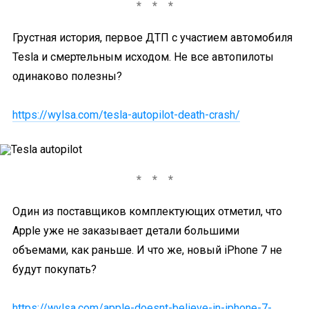
Грустная история, первое ДТП с участием автомобиля
Tesla и смертельным исходом. Не все автопилоты
одинаково полезны?
https://wylsa.com/tesla-autopilot-death-crash/
Один из поставщиков комплектующих отметил, что
Apple уже не заказывает детали большими
объемами, как раньше. И что же, новый iPhone 7 не
будут покупать?
https://wylsa.com/apple-doesnt-believe-in-iphone-7-