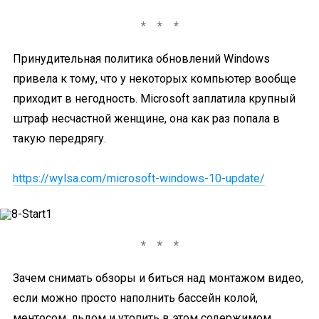
Принудительная политика обновлений Windows
привела к тому, что у некоторых компьютер вообще
приходит в негодность. Microsoft заплатила крупный
штраф несчастной женщине, она как раз попала в
такую передрягу.
https://wylsa.com/microsoft-windows-10-update/
Зачем снимать обзоры и биться над монтажом видео,
если можно просто наполнить бассейн колой,
ментосом, льдом и утопить в этом содержимом