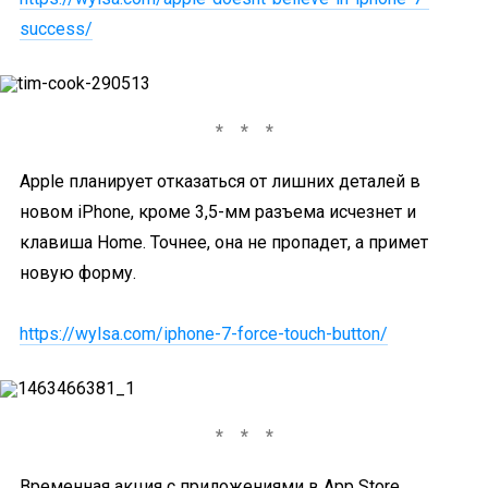
success/
Apple планирует отказаться от лишних деталей в
новом iPhone, кроме 3,5-мм разъема исчезнет и
клавиша Home. Точнее, она не пропадет, а примет
новую форму.
https://wylsa.com/iphone-7-force-touch-button/
Временная акция с приложениями в App Store,