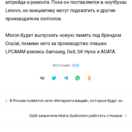
апгрейда и ремонта. Пока он поставляется в ноутбуках
Lenovo, но инициативу могут подхватить и другие
производители лэптопов.
Micron будет выпускать новую память под брендом
Crucial, помимо него за производство плашек
LPCAMM взялись Samsung, Dell, SK Hynix и ADATA.
Источник:
ifixit
В России появятся сети «Интернета вещей», которые будут знать всё о ваших коммунальных счетах
США запретили Intel и Qualcomm работать с Huawei