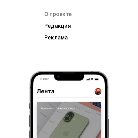
О проекте
Редакция
Реклама
07:06
Лента
Новости
•
18 часов назад