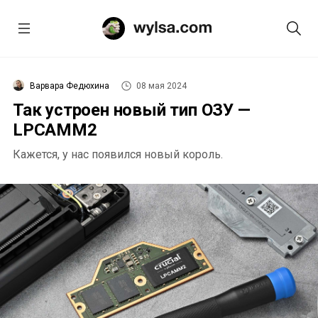
Варвара Федюхина
08 мая 2024
Так устроен новый тип ОЗУ —
LPCAMM2
Кажется, у нас появился новый король.