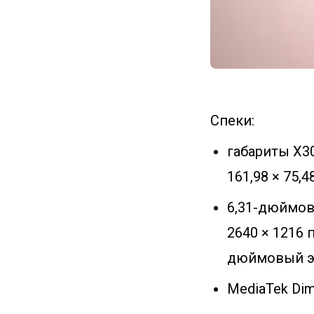
Спеки:
габариты X30
161,98 × 75,4
6,31-дюймов
2640 × 1216 
дюймовый эк
MediaTek Dim