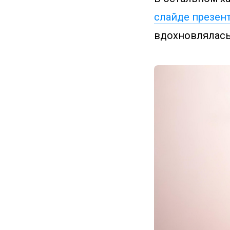
слайде презен
вдохновлялась 