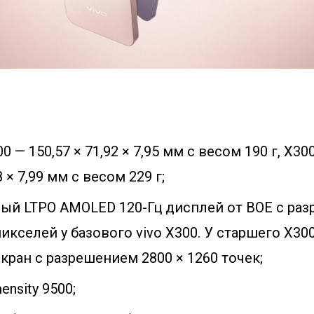
0 — 150,57 × 71,92 × 7,95 мм с весом 190 г, X30
8 × 7,99 мм с весом 229 г;
ый LTPO AMOLED 120-Гц дисплей от BOE с ра
пикселей у базового vivo X300. У старшего X300
ран с разрешением 2800 × 1260 точек;
ensity 9500;