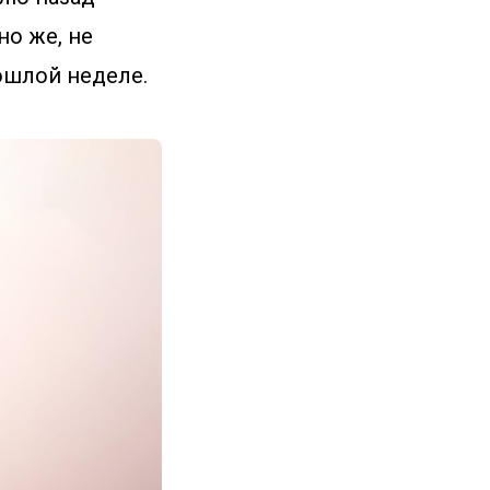
но же, не
рошлой неделе.