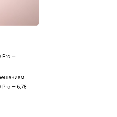
0 Pro —
зрешением
 Pro — 6,78-