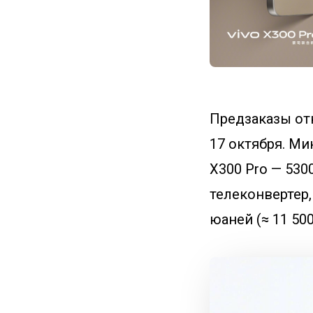
Предзаказы от
17 октября. Ми
X300 Pro — 530
телеконвертер,
юаней (≈ 11 500