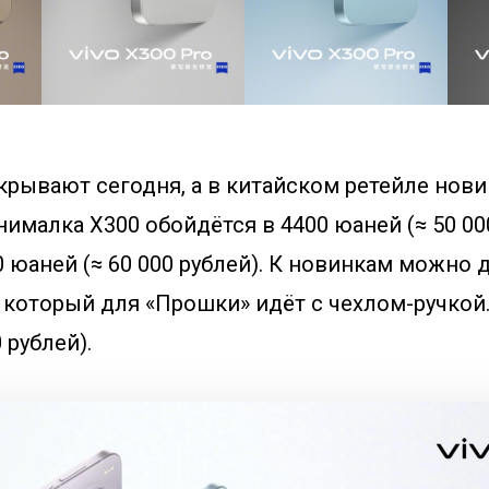
крывают сегодня, а в китайском ретейле нови
нималка X300 обойдётся в 4400 юаней (≈ 50 000
0 юаней (≈ 60 000 рублей). К новинкам можно 
 который для «Прошки» идёт с чехлом-ручкой.
 рублей).