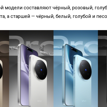
ой модели составляют чёрный, розовый, голуб
а, а старшей — чёрный, белый, голубой и пес