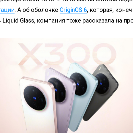
тации
. А об оболочке
OriginOS 6
, которая, конеч
Liquid Glass, компания тоже рассказала на п