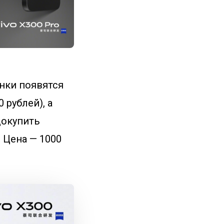
нки появятся
 рублей), а
докупить
 Цена — 1000