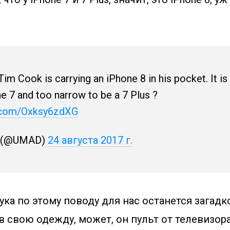
Tim Cook is carrying an iPhone 8 in his pocket. It is 
e 7 and too narrow to be a 7 Plus ?
r.com/Oxksy6zdXG
. (@UMAD)
24 августа 2017 г.
ка по этому поводу для нас останется загадко
 в свою одежду, может, он пульт от телевизора