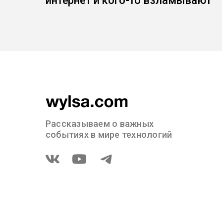
интернет и кого-то взламывают
Рассказываем о важных
событиях в мире технологий