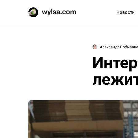
Новости
Александр Побыван
Интер
лежит