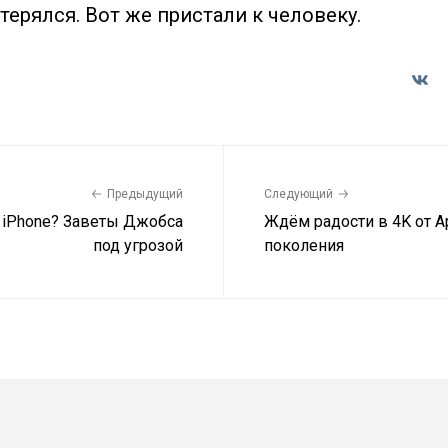
терялся. Вот же пристали к человеку.
Предыдущий
Следующий
я iPhone? Заветы Джобса
Ждём радости в 4K от A
под угрозой
поколения