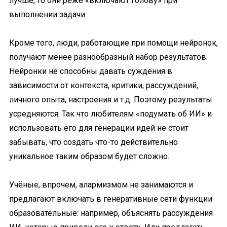
лучше, то они реже «включают голову» при
выполнении задачи.
Кроме того, люди, работающие при помощи нейронок,
получают менее разнообразный набор результатов.
Нейронки не способны давать суждения в
зависимости от контекста, критики, рассуждений,
личного опыта, настроения и т.д. Поэтому результаты
усредняются. Так что любителям «подумать об ИИ» и
использовать его для генерации идей не стоит
забывать, что создать что-то действительно
уникальное таким образом будет сложно.
Учёные, впрочем, алармизмом не занимаются и
предлагают включать в генеративные сети функции
образовательные: например, объяснять рассуждения