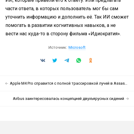
ИИ, которые привели его к ответу. Или предлагать
части ответа, в которых пользователь мог бы сам
уточнить информацию и дополнить её. Так ИИ сможет
помогать в развитии когнитивных навыков, а не
вести нас куда-то в сторону фильма «Идиократия».
Источник:
Microsoft
Apple M4 Pro справится с полной трассировкой лучей в Assassin’s Creed Shadows
Airbus заинтересовалась концепцией двухъярусных сидений