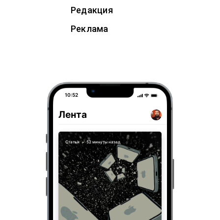
Редакция
Реклама
10:52
Лента
Статьи
•
52 минуты назад