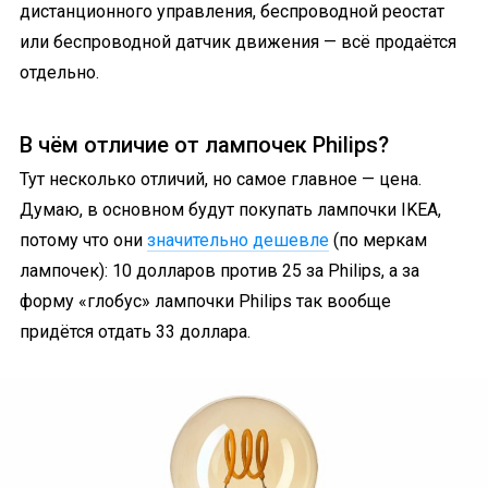
дистанционного управления, беспроводной реостат
или беспроводной датчик движения — всё продаётся
отдельно.
В чём отличие от лампочек Philips?
Тут несколько отличий, но самое главное — цена.
Думаю, в основном будут покупать лампочки IKEA,
потому что они
значительно дешевле
(по меркам
лампочек): 10 долларов против 25 за Philips, а за
форму «глобус» лампочки Philips так вообще
придётся отдать 33 доллара.