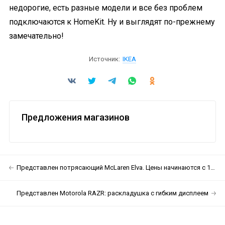
недорогие, есть разные модели и все без проблем
подключаются к HomeKit. Ну и выглядят по-прежнему
замечательно!
Источник:
IKEA
Предложения магазинов
Представлен потрясающий McLaren Elva. Цены начинаются с 1,425 млн фунтов
Представлен Motorola RAZR: раскладушка с гибким дисплеем