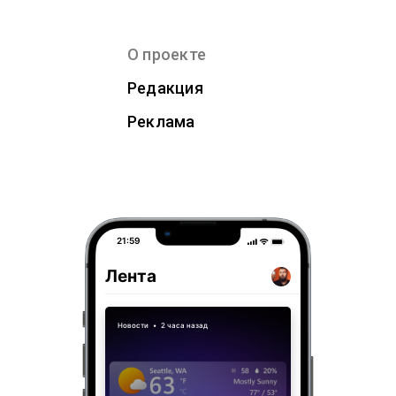
О проекте
Редакция
Реклама
21:59
Лента
Новости
•
2 часа назад