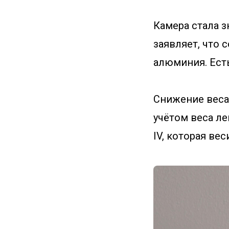
Камера стала з
заявляет, что 
алюминия. Есть
Снижение веса
учётом веса ле
IV, которая веси