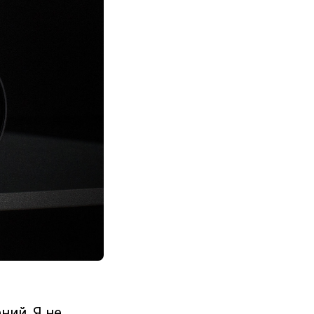
ний. Я не