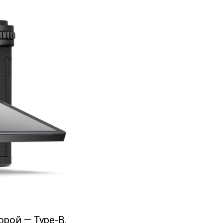
орой — Type-B.