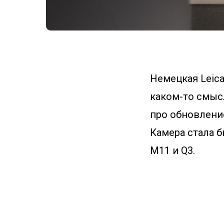
Немецкая Leica
каком-то смысл
про обновлени
Камера стала б
M11 и Q3.