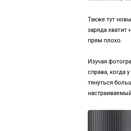
Также тут новы
заряда хватит 
прям плохо.
Изучая фотогра
справа, когда 
тянуться боль
настраиваемый 