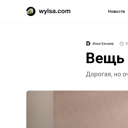
Новости
Илья Кичаев
0
Вещь 
Дорогая, но о