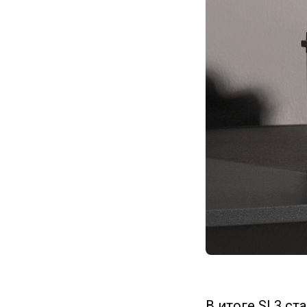
В итоге SL3 ст