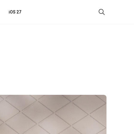
iOS 27