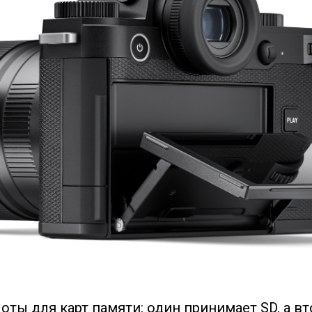
ты для карт памяти: один принимает SD, а вт