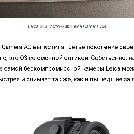
Leica SL3. Источник: Leica Camera AG
 Camera AG выпустила третье поколение свое
е, это Q3 со сменной оптикой. Собственно, на
е самой бескомпромиссной камеры Leica мож
ыстрее и снимает так же, как и вышедшие за 