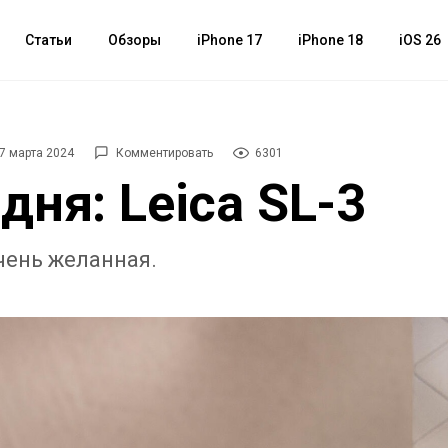
Статьи
Обзоры
iPhone 17
iPhone 18
iOS 26
7 марта 2024
Комментировать
6301
дня: Leica SL-3
чень желанная.