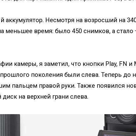
й аккумулятор. Несмотря на возросший на 340
на меньшее время: было 450 снимков, а стало —
фии камеры, я заметил, что кнопки Play, FN и
у прошлого поколения были слева. Теперь до 
шим пальцем правой руки. Также появился но
диск на верхней грани слева.