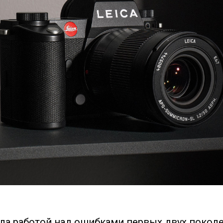
ала работой над ошибками первых двух поколе