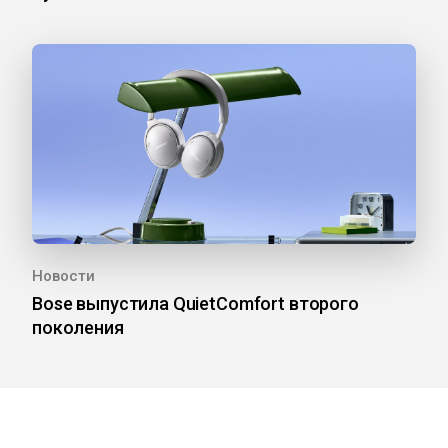
Новости
Bose выпустила QuietComfort второго
поколения