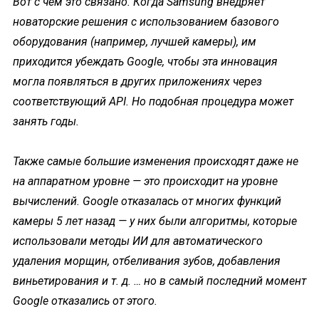
Вот с чем это связано. Когда Samsung внедряет
новаторские решения с использованием базового
оборудования (например, лучшей камеры), им
приходится убеждать Google, чтобы эта инновация
могла появляться в других приложениях через
соответствующий API. Но подобная процедура может
занять годы.
Также самые большие изменения происходят даже не
на аппаратном уровне — это происходит на уровне
вычислений. Google отказалась от многих функций
камеры 5 лет назад — у них были алгоритмы, которые
использовали методы ИИ для автоматического
удаления морщин, отбеливания зубов, добавления
виньетирования и т. д. … но в самый последний момент
Google отказались от этого.