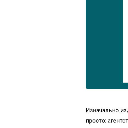
Изначально изд
просто: агентс