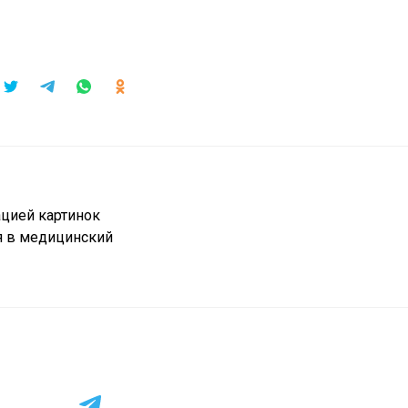
цией картинок
я в медицинский