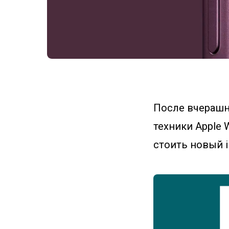
После вчерашн
техники Apple W
стоить новый i