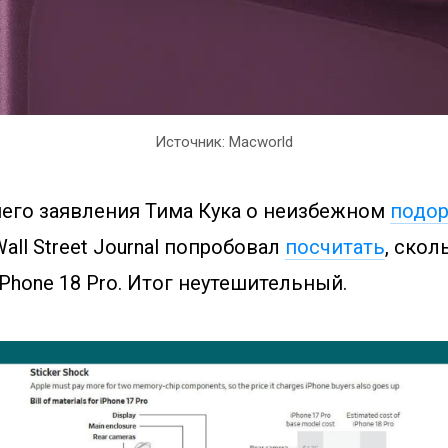
Источник: Macworld
его заявления Тима Кука о неизбежном
подо
all Street Journal попробовал
посчитать
, скол
Phone 18 Pro. Итог неутешительный.