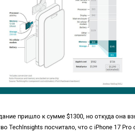
ание пришло к сумме $1300, но откуда она вз
тво TechInsights посчитало, что с iPhone 17 Pr