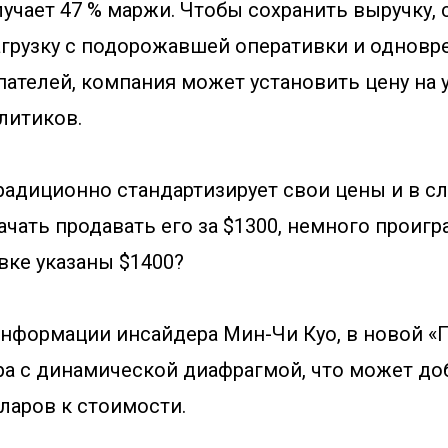
лучает 47 % маржи. Чтобы сохранить выручку,
грузку с подорожавшей оперативки и одновр
пателей, компания может установить цену на 
литиков.
радиционно стандартизирует свои цены и в слу
ачать продавать его за $1300, немного проигр
овке указаны $1400?
 информации инсайдера Мин-Чи Куо, в новой 
а с динамической диафрагмой, что может до
ларов к стоимости.