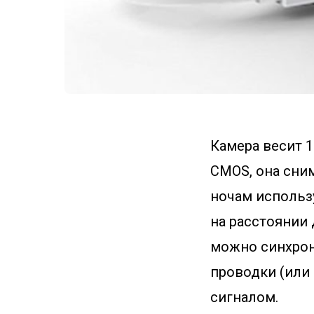
Камера весит 10
CMOS, она сним
ночам использ
на расстоянии 
можно синхрон
проводки (или 
сигналом.