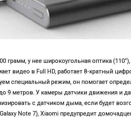
0 грамм, у нее широкоугольная оптика (110°), с
ает видео в Full HD, работает 8-кратный цифро
уем специальный режим, он помогает опреде
до 9 метров. У камеры датчики движения и дат
изировать с датчиком дыма, если будет возг
Galaxy Note 7), Xiaomi предупредит домочадц