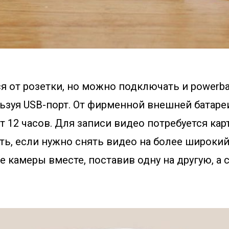
я от розетки, но можно подключать и powerb
ьзуя USB-порт. От фирменной внешней батаре
т 12 часов. Для записи видео потребуется кар
ать, если нужно снять видео на более широки
 камеры вместе, поставив одну на другую, а 