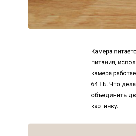
Камера питаетс
питания, испол
камера работае
64 ГБ. Что дел
объединить две
картинку.