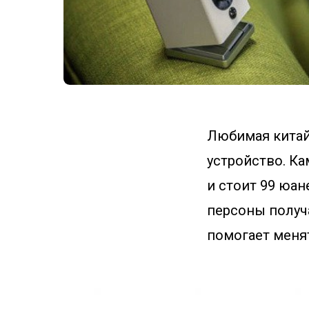
Любимая китай
устройство. Ка
и стоит 99 юан
персоны получ
помогает менят