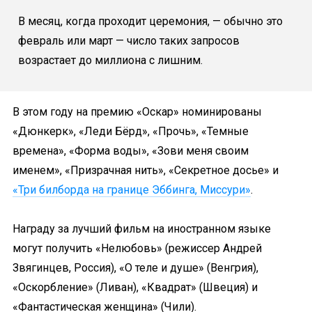
В месяц, когда проходит церемония, — обычно это
февраль или март — число таких запросов
возрастает до миллиона с лишним.
В этом году на премию «Оскар» номинированы
«Дюнкерк», «Леди Бёрд», «Прочь», «Темные
времена», «Форма воды», «Зови меня своим
именем», «Призрачная нить», «Секретное досье» и
«Три билборда на границе Эббинга, Миссури»
.
Награду за лучший фильм на иностранном языке
могут получить «Нелюбовь» (режиссер Андрей
Звягинцев, Россия), «О теле и душе» (Венгрия),
«Оскорбление» (Ливан), «Квадрат» (Швеция) и
«Фантастическая женщина» (Чили).