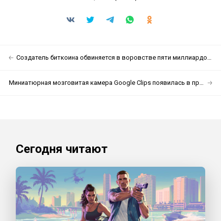
Создатель биткоина обвиняется в воровстве пяти миллиардов долларов
Миниатюрная мозговитая камера Google Clips появилась в продаже
Сегодня читают