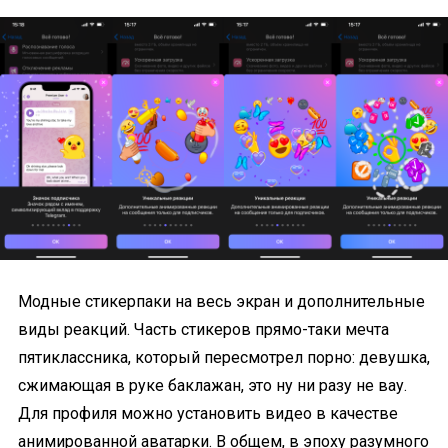
Модные стикерпаки на весь экран и дополнительные
виды реакций. Часть стикеров прямо-таки мечта
пятиклассника, который пересмотрел порно: девушка,
сжимающая в руке баклажан, это ну ни разу не вау.
Для профиля можно установить видео в качестве
анимированной аватарки. В общем, в эпоху разумного