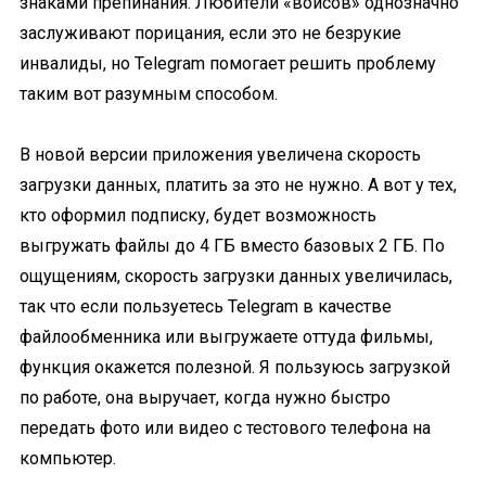
знаками препинания. Любители «войсов» однозначно
заслуживают порицания, если это не безрукие
инвалиды, но Telegram помогает решить проблему
таким вот разумным способом.
В новой версии приложения увеличена скорость
загрузки данных, платить за это не нужно. А вот у тех,
кто оформил подписку, будет возможность
выгружать файлы до 4 ГБ вместо базовых 2 ГБ. По
ощущениям, скорость загрузки данных увеличилась,
так что если пользуетесь Telegram в качестве
файлообменника или выгружаете оттуда фильмы,
функция окажется полезной. Я пользуюсь загрузкой
по работе, она выручает, когда нужно быстро
передать фото или видео с тестового телефона на
компьютер.