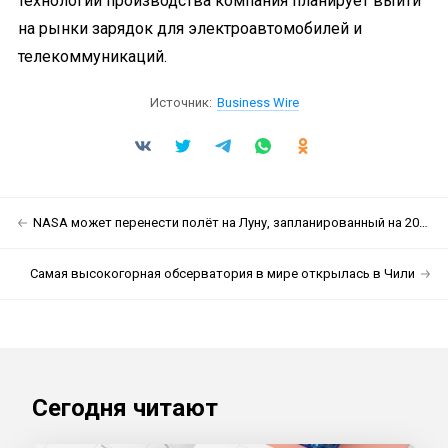
технологии производства компания планирует выйти
на рынки зарядок для электроавтомобилей и
телекоммуникаций.
Источник:
Business Wire
NASA может перенести полёт на Луну, запланированный на 2025 год
Самая высокогорная обсерватория в мире открылась в Чили
Сегодня читают