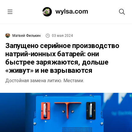
Матвей Филькин
03 мая 2024
Запущено серийное производство
натрий-ионных батарей: они
быстрее заряжаются, дольше
«живут» и не взрываются
Достойная замена литию. Местами.