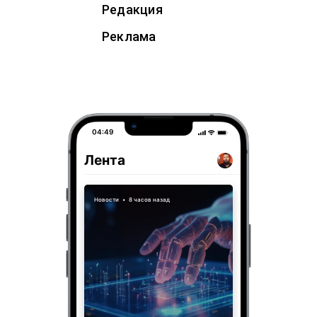
Редакция
Реклама
04:49
Лента
Новости
•
8 часов назад