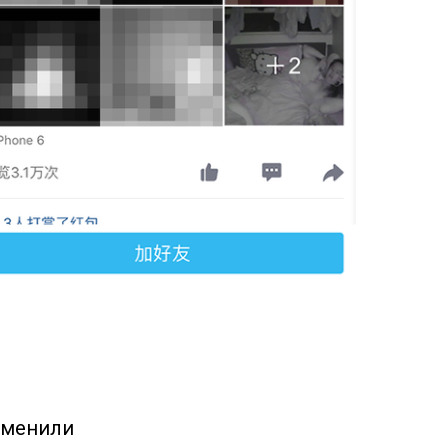
зменили