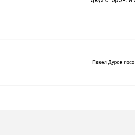
двух сторон: и
Павел Дуров посо