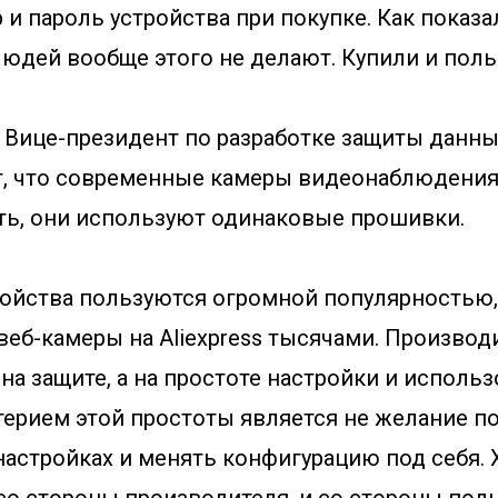
и пароль устройства при покупке. Как показа
юдей вообще этого не делают. Купили и поль
, Вице-президент по разработке защиты данн
ит, что современные камеры видеонаблюдени
ть, они используют одинаковые прошивки.
ойства пользуются огромной популярностью
веб-камеры на Aliexpress тысячами. Произво
 на защите, а на простоте настройки и использ
ерием этой простоты является не желание п
настройках и менять конфигурацию под себя. 