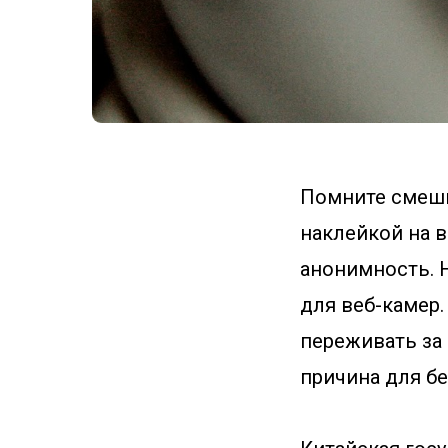
Помните смешн
наклейкой на 
анонимность. 
для веб-камер.
переживать за 
причина для б