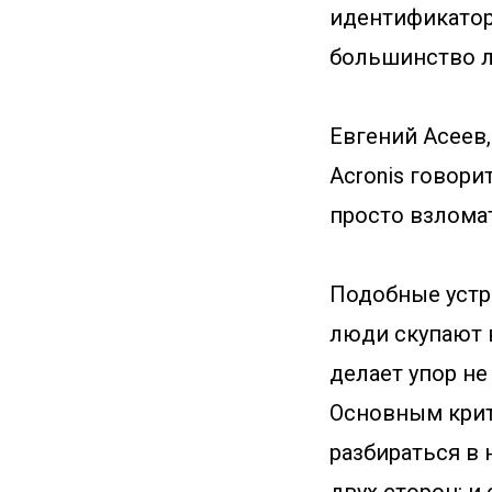
идентификатор 
большинство л
Евгений Асеев
Acronis говор
просто взлома
Подобные устр
люди скупают 
делает упор не
Основным крит
разбираться в 