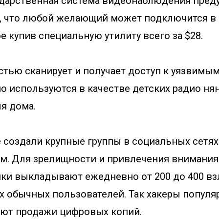
ударственная система видеонаблюдения пред
, что любой желающий может подключится в
 купив специальную утилиту всего за $28.
стью сканирует и получает доступ к уязвимым
о используются в качестве детских радио нян
я дома.
е создали крупные группы в социальных сетях
. Для зрелищности и привлечения внимания
и выкладывают ежедневно от 200 до 400 в
х обычных пользователей. Так хакеры популя
ют продажи цифровых копий.