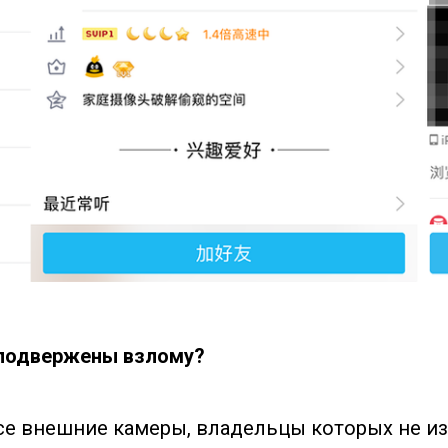
 подвержены взлому?
се внешние камеры, владельцы которых не и