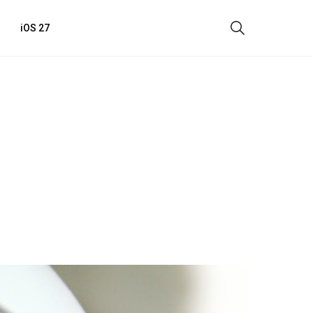
iOS 27