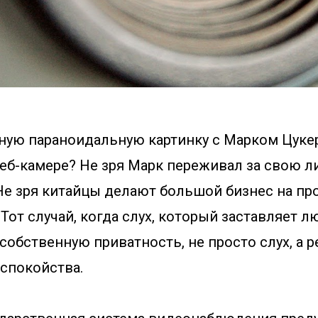
ую параноидальную картинку с Марком Цуке
веб-камере? Не зря Марк переживал за свою л
Не зря китайцы делают большой бизнес на пр
 Тот случай, когда слух, который заставляет 
собственную приватность, не просто слух, а 
еспокойства.