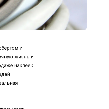
рбергом и
ичную жизнь и
одаже наклеек
людей
реальная