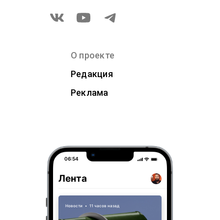
О проекте
Редакция
Реклама
06:54
Лента
Новости
•
11 часов назад