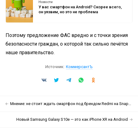
Новости
У вас смартфон на Android? Скорее всего,
он уязвим, но это не проблема
Поэтому предложение ФАС вредно и с точки зрения
безопасности граждан, о которой так сильно печётся
наше правительство.
Источник:
КоммерсантЪ
Мнение: не стоит ждать смартфон под брендом Redmi на Snapdragon 855
Новый Samsung Galaxy S10e — это как iPhone XR на Android