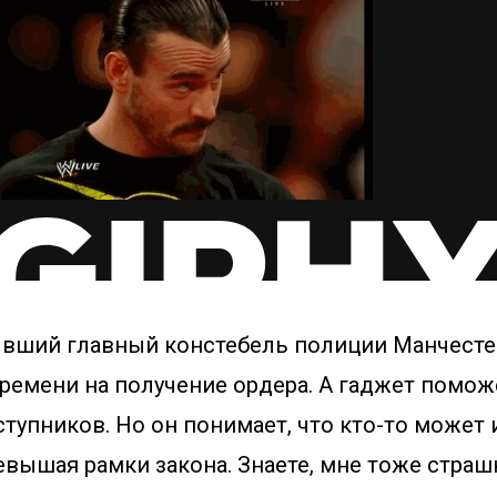
ывший главный констебель полиции Манчестер
времени на получение ордера. А гаджет помо
тупников. Но он понимает, что кто-то может
евышая рамки закона. Знаете, мне тоже страш