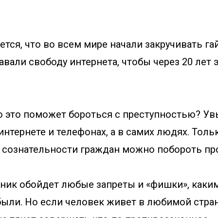
тся, что во всем мире начали закручивать га
авали свободу интернета, чтобы через 20 лет 
о это поможет бороться с преступностью? Увы,
интернете и телефонах, а в самих людях. Тол
 сознательности граждан можно побороть пр
ник обойдет любые запреты и «фишки», каки
ыли. Но если человек живет в любимой стране