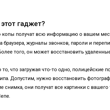
 этот гаджет?
 копы получат всю информацию о вашем мес
 браузера, журналы звонков, пароли и перепи
Более того, он может восстановить удаленны
то, что загружая что-то одно, полицейские п
типа. Допустим, нужно восстановить фотогра
е снимка, они получат все картинки с вашего
епе.