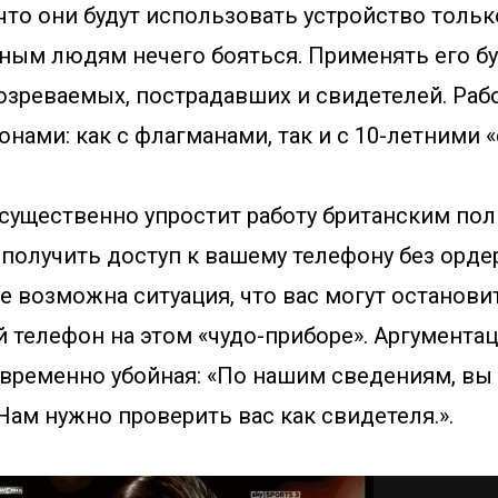
что они будут использовать устройство тольк
ным людям нечего бояться. Применять его бу
зреваемых, пострадавших и свидетелей. Рабо
ами: как с флагманами, так и с 10-летними 
существенно упростит работу британским пол
 получить доступ к вашему телефону без ордера
 возможна ситуация, что вас могут останови
 телефон на этом «чудо-приборе». Аргументац
овременно убойная: «По нашим сведениям, вы
Нам нужно проверить вас как свидетеля.».