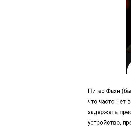
Питер Фахи (б
что часто нет 
задержать прес
устройство, пр