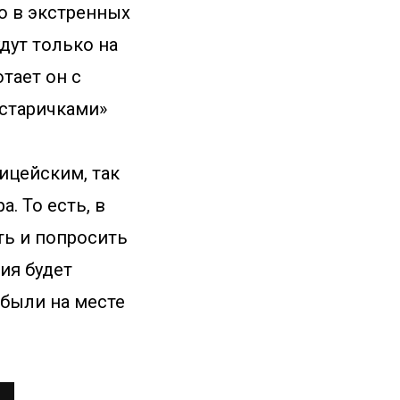
о в экстренных
дут только на
тает он с
«старичками»
ицейским, так
. То есть, в
ть и попросить
ия будет
 были на месте