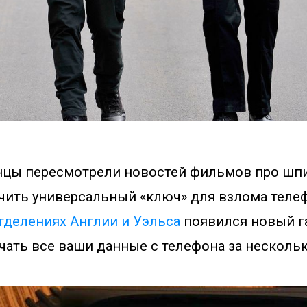
нцы пересмотрели новостей фильмов про шп
чить универсальный «ключ» для взлома теле
тделениях Англии и Уэльса
появился новый г
чать все ваши данные с телефона за нескольк