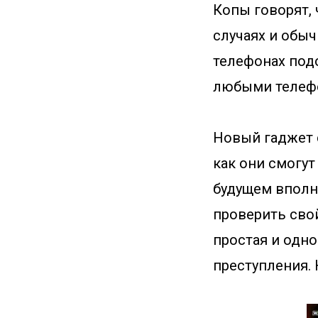
Копы говорят, 
случаях и обыч
телефонах подо
любыми телефон
Новый гаджет 
как они смогут
будущем вполне
проверить свой
простая и одн
преступления. 