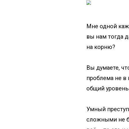
Мне одной каже
вы нам тогда д
на корню?
Вы думаете, чт
проблема не в 
общий уровень
Умный преступ
сложными не б