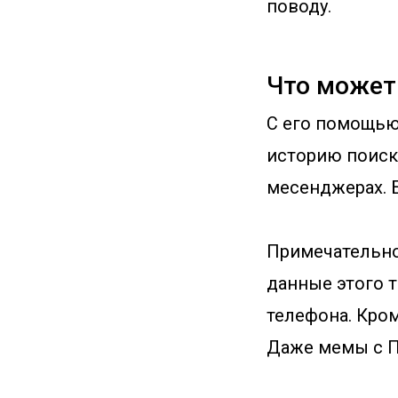
поводу.
Что может
С его помощью
историю поиска
месенджерах. 
Примечательно 
данные этого 
телефона. Кром
Даже мемы с П