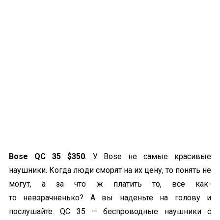
Bose QC 35 $350
. У Bose не самые красивые
наушники. Когда люди сморят на их цену, то понять не
могут, а за что ж платить то, все как-
то
невзрачненько
? А вы наденьте на голову и
послушайте. QC 35 — беспроводные наушники с