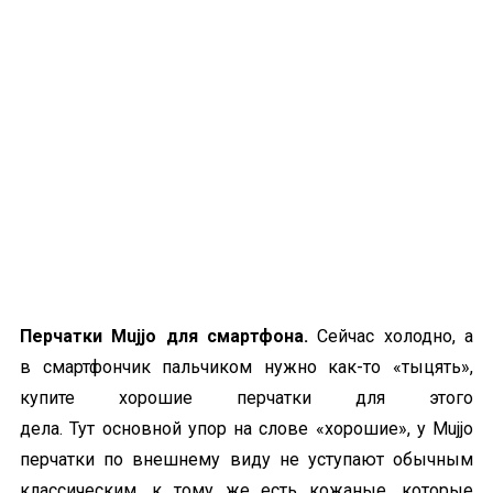
Перчатки Mujjo для смартфона.
Сейчас холодно, а
в
смартфончик
пальчиком нужно как-то «
тыцять
»,
купите хорошие перчатки для этого
дела.
Тут
основной упор на слове «хорошие», у Mujjo
перчатки по внешнему виду не уступают обычным
классическим, к тому же есть кожаные, которые