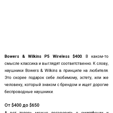
Bowers & Wilkins P5 Wireless $400
. В каком-то
смысле классика и выглядят соответственно. К слову,
наушники Bowers & Wilkins в принципе на любителя.
Это скорее подарок себе любимому, эстету, или же
человеку, который знаком с брендом и ищет дорогие
беспроводные наушники.
От $400 до $650
А вот теперь можно поговорить о смартфонах и