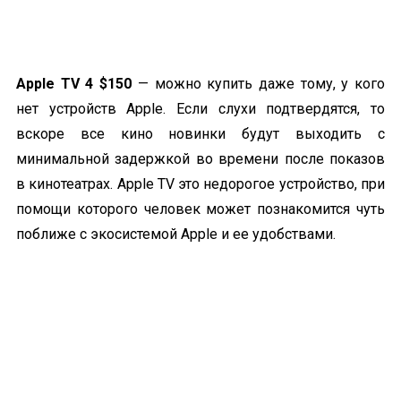
Apple TV 4 $150
— можно купить даже тому, у кого
нет устройств Apple. Если слухи подтвердятся, то
вскоре все кино новинки будут выходить с
минимальной задержкой во времени после показов
в кинотеатрах. Apple TV это недорогое устройство, при
помощи которого человек может познакомится чуть
поближе с экосистемой Apple и ее удобствами.