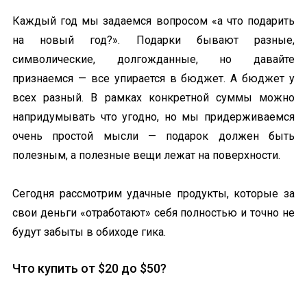
Каждый год мы задаемся вопросом «а что подарить
на новый год?». Подарки бывают разные,
символические, долгожданные, но давайте
признаемся — все упирается в бюджет. А бюджет у
всех разный. В рамках конкретной суммы можно
напридумывать что угодно, но мы придерживаемся
очень простой мысли — подарок должен быть
полезным, а полезные вещи лежат на поверхности.
Сегодня рассмотрим удачные продукты, которые за
свои деньги «отработают» себя полностью и точно не
будут забыты в обиходе гика.
Что купить от $20 до $50?