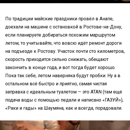
По традиции майские праздники провёл в Анапе,
доехали на машине с остановкой в Ростове-на-Дону,
если планируете добираться похожим маршрутом
летом, то учитывайте, что вовсю идёт ремонт дороги
на подъезде к Ростову. Участок почти сто километров,
скорость приходится сильно снижать, обещают
закончить в конце года, и вот тогда будет хорошо.
Пока так себе, летом наверняка будут пробки. Ну а в
остальном всё быстро и приятно, самая чистая
заправка с идеальным туалетом — это ATAN (там ещё
подача воды с помощью педали и написано «ГАЗУЙ»),
«Раки и гады» на Шаумяна, как и всегда, порадовали.