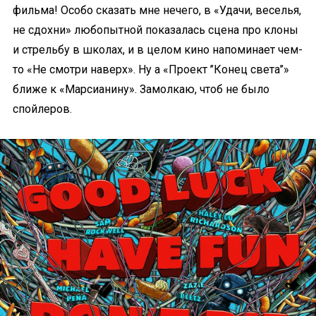
фильма! Особо сказать мне нечего, в «Удачи, веселья,
не сдохни» любопытной показалась сцена про клоны
и стрельбу в школах, и в целом кино напоминает чем-
то «Не смотри наверх». Ну а «Проект ’’Конец света’’»
ближе к «Марсианину». Замолкаю, чтоб не было
спойлеров.