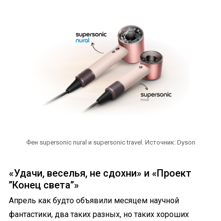
Фен supersonic nural и supersonic travel. Источник: Dyson
«Удачи, веселья, не сдохни» и «Проект
’’Конец света’’»
Апрель как будто объявили месяцем научной
фантастики, два таких разных, но таких хороших