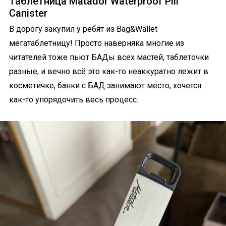
Таблетница Matador Waterproof Pill
Canister
В дорогу закупил у ребят из Bag&Wallet
мегатаблетницу! Просто наверняка многие из
читателей тоже пьют БАДы всех мастей, таблеточки
разные, и вечно всё это как-то неаккуратно лежит в
косметичке, банки с БАД занимают место, хочется
как-то упорядочить весь процесс.