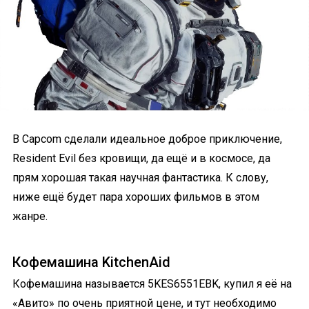
В Capcom сделали идеальное доброе приключение,
Resident Evil без кровищи, да ещё и в космосе, да
прям хорошая такая научная фантастика. К слову,
ниже ещё будет пара хороших фильмов в этом
жанре.
Кофемашина KitchenAid
Кофемашина называется 5KES6551EBK, купил я её на
«Авито» по очень приятной цене, и тут необходимо