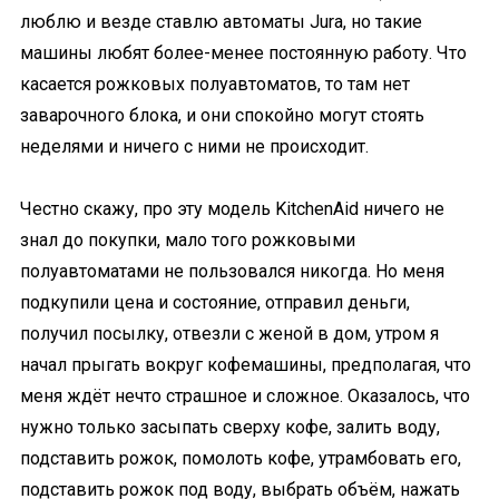
люблю и везде ставлю автоматы Jura, но такие
машины любят более-менее постоянную работу. Что
касается рожковых полуавтоматов, то там нет
заварочного блока, и они спокойно могут стоять
неделями и ничего с ними не происходит.
Честно скажу, про эту модель KitchenAid ничего не
знал до покупки, мало того рожковыми
полуавтоматами не пользовался никогда. Но меня
подкупили цена и состояние, отправил деньги,
получил посылку, отвезли с женой в дом, утром я
начал прыгать вокруг кофемашины, предполагая, что
меня ждёт нечто страшное и сложное. Оказалось, что
нужно только засыпать сверху кофе, залить воду,
подставить рожок, помолоть кофе, утрамбовать его,
подставить рожок под воду, выбрать объём, нажать