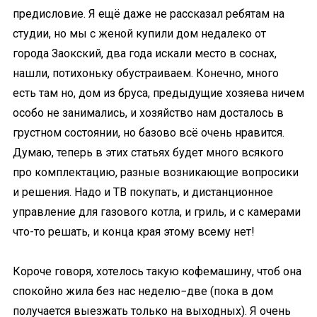
предисловие. Я ещё даже не рассказал ребятам на
студии, но мы с женой купили дом недалеко от
города Заокский, два года искали место в соснах,
нашли, потихоньку обустраиваем. Конечно, много
есть там но, дом из бруса, предыдущие хозяева ничем
особо не занимались, и хозяйство нам досталось в
грустном состоянии, но базово всё очень нравится.
Думаю, теперь в этих статьях будет много всякого
про комплектацию, разные возникающие вопросики
и решения. Надо и ТВ покупать, и дистанционное
управление для газового котла, и гриль, и с камерами
что-то решать, и конца края этому всему нет!
Короче говоря, хотелось такую кофемашину, чтоб она
спокойно жила без нас неделю−две (пока в дом
получается выезжать только на выходных). Я очень