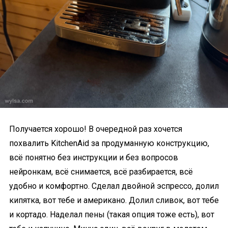
Получается хорошо! В очередной раз хочется
похвалить KitchenAid за продуманную конструкцию,
всё понятно без инструкции и без вопросов
нейронкам, всё снимается, всё разбирается, всё
удобно и комфортно. Сделал двойной эспрессо, долил
кипятка, вот тебе и американо. Долил сливок, вот тебе
и кортадо. Наделал пены (такая опция тоже есть), вот