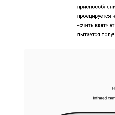
приспособлени
проецируется 
«считывает» эт
пытается получ