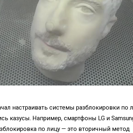
чал настраивать системы разблокировки по л
сь казусы. Например, смартфоны LG и Samsun
азблокировка по лицу — это вторичный метод