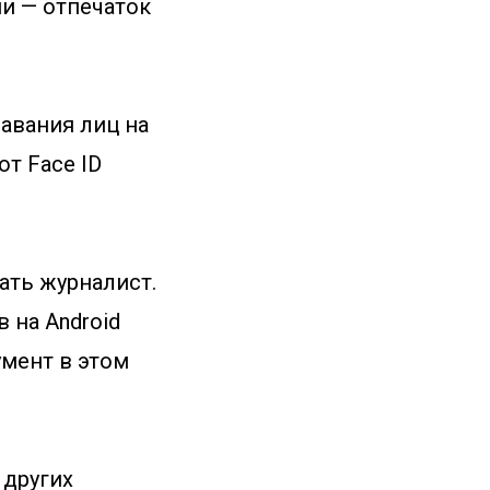
и — отпечаток
авания лиц на
от Face ID
ать журналист.
 на Android
мент в этом
 других