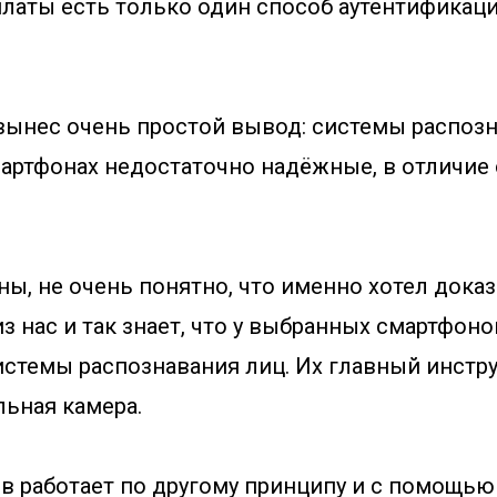
платы есть только один способ аутентификаци
 вынес очень простой вывод: системы распозн
мартфонах недостаточно надёжные, в отличие 
ны, не очень понятно, что именно хотел доказ
 нас и так знает, что у выбранных смартфонов
стемы распознавания лиц. Их главный инстру
льная камера.
в работает по другому принципу и с помощью