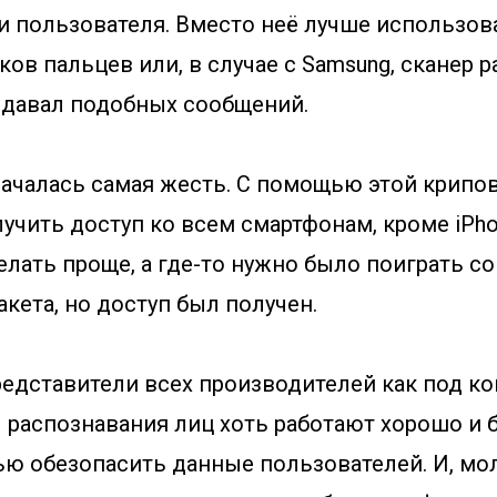
и пользователя. Вместо неё лучше использова
ков пальцев или, в случае с Samsung, сканер р
выдавал подобных сообщений.
началась самая жесть. С помощью этой крипо
учить доступ ко всем смартфонам, кроме iPhon
лать проще, а где-то нужно было поиграть со
кета, но доступ был получен.
редставители всех производителей как под ко
 распознавания лиц хоть работают хорошо и б
ью обезопасить данные пользователей. И, мо