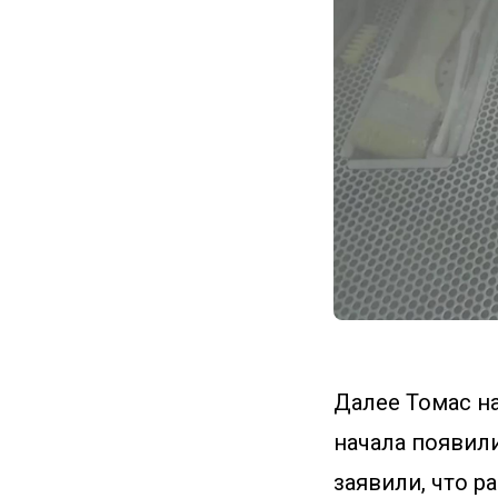
Далее Томас на
начала появили
заявили, что р