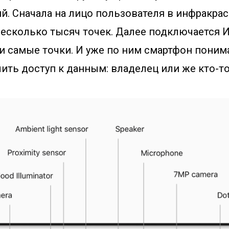
й. Сначала на лицо пользователя в инфракра
несколько тысяч точек. Далее подключается И
и самые точки. И уже по ним смартфон понима
ить доступ к данным: владелец или же кто-то