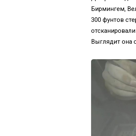
Бирмингем, Вел
300 фунтов сте
отсканировали
Выглядит она 