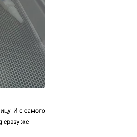
ицу. И с самого
g сразу же