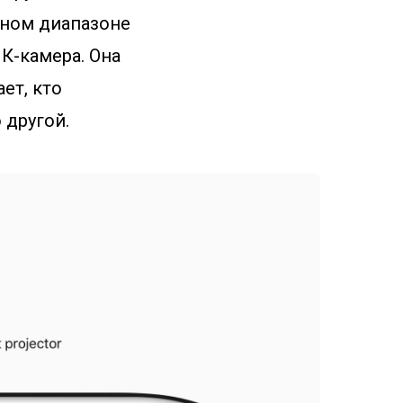
сном диапазоне
К-камера. Она
ет, кто
 другой.