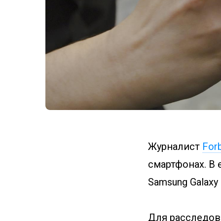
Журналист
For
смартфонах. В е
Samsung Galaxy 
Для расследов