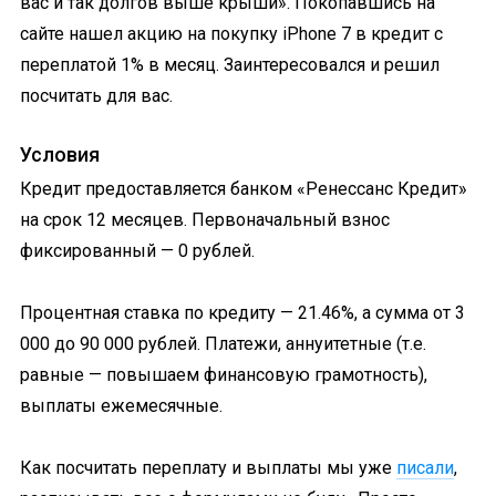
вас и так долгов выше крыши». Покопавшись на
сайте нашел акцию на покупку iPhone 7 в кредит с
переплатой 1% в месяц. Заинтересовался и решил
посчитать для вас.
Условия
Кредит предоставляется банком «Ренессанс Кредит»
на срок 12 месяцев. Первоначальный взнос
фиксированный — 0 рублей.
Процентная ставка по кредиту — 21.46%, а сумма от 3
000 до 90 000 рублей. Платежи, аннуитетные (т.е.
равные — повышаем финансовую грамотность),
выплаты ежемесячные.
Как посчитать переплату и выплаты мы уже
писали
,