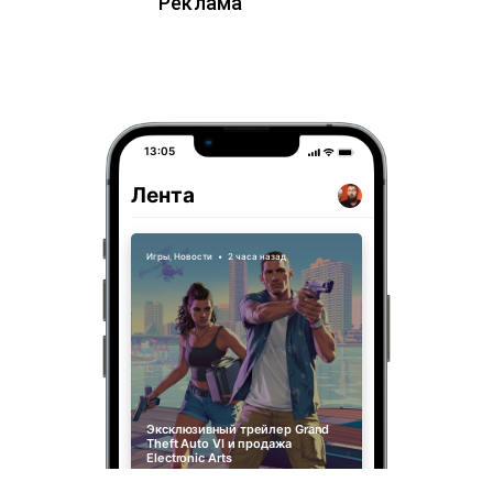
Реклама
13:05
Лента
Игры
,
Новости
•
2 часа назад
Эксклюзивный трейлер Grand
Theft Auto VI и продажа
Electronic Arts