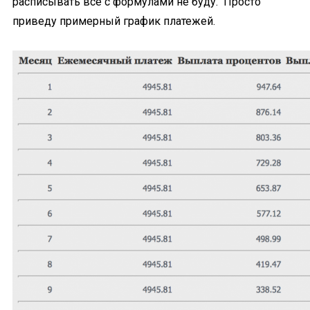
расписывать все с формулами не буду. Просто
приведу примерный график платежей.