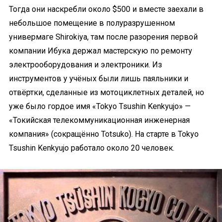
Тогда они наскребли около $500 и вместе заехали в
небольшое помещение в полуразрушенном
универмаге Shirokiya, там после разорения первой
компании Ибука держал мастерскую по ремонту
электрооборудования и электроники. Из
инструментов у учёных были лишь паяльники и
отвёртки, сделанные из мотоциклетных деталей, но
уже было гордое имя «Tokyo Tsushin Kenkyujo» —
«Токийская телекоммуникационная инженерная
компания» (сокращённо Totsuko). На старте в Tokyo
Tsushin Kenkyujo работало около 20 человек.