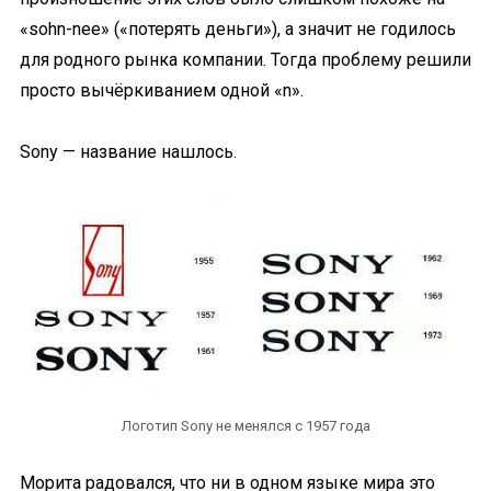
«sohn-nee» («потерять деньги»), а значит не годилось
для родного рынка компании. Тогда проблему решили
просто вычёркиванием одной «n».
Sony — название нашлось.
Логотип Sony не менялся с 1957 года
Морита радовался, что ни в одном языке мира это