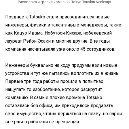
Рисоварка и грелка компании Tokyo Tsushin Kenkyujo
Позднее к Totsuko стали присоединяться новые
инженеры, физики и талантливые менеджеры, такие
как Кацуо Ивама, Нобутоси Кихара, нобелевский
лауреат Рэйон Эсаки и многие другие. В те годы
компания насчитывала уже около 45 сотрудников.
Инженеры буквально на ходу придумывали новые
устройства и тут же пытались воплотить их в жизнь.
Первые три года работы прошли в попытках
нащупать то изобретение, которое раскрутит
компанию. В самые плохие времена Totsuko
оставалась без офиса, им приходилось продавать
своё имущество, чтобы держаться на плаву, но парни
всё равно работали не прекращая.