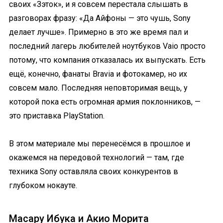
своих «Зэток», и я совсем перестала слышать в
разговорах фразу: «Да Айфоны — это чушь, Sony
делает лучше». Примерно в это же время пал и
последний лагерь любителей ноутбуков Vaio просто
потому, что компания отказалась их выпускать. Есть
ещё, конечно, фанаты Bravia и фотокамер, но их
совсем мало. Последняя неповторимая вещь, у
которой пока есть огромная армия поклонников, —
это приставка PlayStation.
В этом материале мы перенесёмся в прошлое и
окажемся на передовой технологий — там, где
техника Sony оставляла своих конкурентов в
глубоком нокауте.
Масару Ибука и Акио Морита