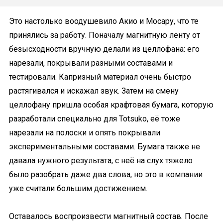
Это настолько воодушевило Акио и Мосару, что те
принялись за работу. Поначалу магнитную ленту от
безысходности вручную делали из целлофана: его
нарезали, покрывали разными составами и
тестировали. Капризный материал очень быстро
растягивался и искажал звук. Затем на смену
целлофану пришла особая крафтовая бумага, которую
разработали специально для Totsuko, её тоже
нарезали на полоски и опять покрывали
экспериментальными составами. Бумага также не
давала нужного результата, с неё на слух тяжело
было разобрать даже два слова, но это в компании
уже считали большим достижением.
Оставалось воспроизвести магнитный состав. После