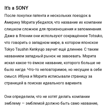
It’s a SONY
После покупки патента и нескольких поездок в
Америку Морита убедился, что название их компании
слишком сложное для произношения и запоминания.
Даже в Японии они используют сокращённое Totsuko,
что говорить о западном мире, в котором японское
Tokyo Tsushin Kenkyujo звучит ещё длиннее. С таким
названием западный рынок не завоевать. Морита
искал какое-то ёмкое название, которого больше не
было нигде. Что-то неповторимое, но несущее в себе
смысл. Ибука и Морита исписывали страницу за
страницей в поисках идеального варианта.
Они определили, что не хотят делать компании
эмблему — эмблемой должно быть само название,