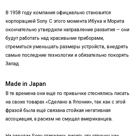
В 1958 году компания официально становится
корпорацией Sony. С этого момента Ибука и Морита
окончательно утвердили направление развития — они
будут работать над красивыми приборами,
стремиться уменьшать размеры устройств, внедрять
самые последние технологии и обязательно покорять
Запад.
Made in Japan
В те времена они ещё по привычке стеснялись писать
на своих товарах «Сделано в Японии», так как с этой
фразой была ещё связана стойкая негативная
ассоциация, а расизм не смущал американцев.
На заводах Sony старались писать эту строчку как