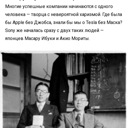
Многие успешные компании начинаются с одного
человека — творца с невероятной харизмой. Где была
бы Apple без Джобса, знали бы мы о Tesla без Маска?
Sony же началась сразу с двух таких людей —
японцев Масару Ибуки и Акио Мориты.