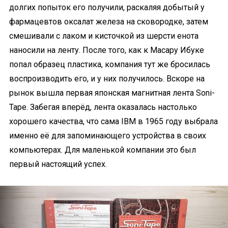
долгих попыток его получили, раскаляя добытый у
фармацевтов оксалат железа на сковородке, затем
смешивали с лаком и кисточкой из шерсти енота
наносили на ленту. После того, как к Масару Ибуке
попал образец пластика, компания тут же бросилась
воспроизводить его, и у них получилось. Вскоре на
рынок вышла первая японская магнитная лента Soni-
Tape. Забегая вперёд, лента оказалась настолько
хорошего качества, что сама IBM в 1965 году выбрала
именно её для запоминающего устройства в своих
компьютерах. Для маленькой компании это был
первый настоящий успех.