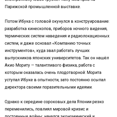
Парижской промышленной выставке.
Потом Ибука с головой окунулся в конструирование:
разработка кинескопов, приборов ночного видения,
термических систем наведения и радиолокационных
систем, и даже основал «Компанию точных
инструментов», куда звал работать лучших
выпускников японских университетов. Так он нашёл
Акио Мориту — талантливого физика, работа с
которым оказалась очень плодотворной: Морита
уступал Ибуке в опытности, зато постоянно осыпал
директора своими поразительными идеями.
Однако к середине сороковых дела Японии резко
переменились, повлиял мировой кризис и
постоянные войны: начался экономический и