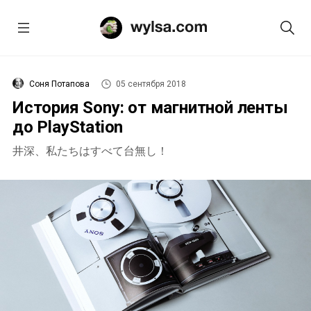
Соня Потапова
05 сентября 2018
История Sony: от магнитной ленты
до PlayStation
井深、私たちはすべて台無し！