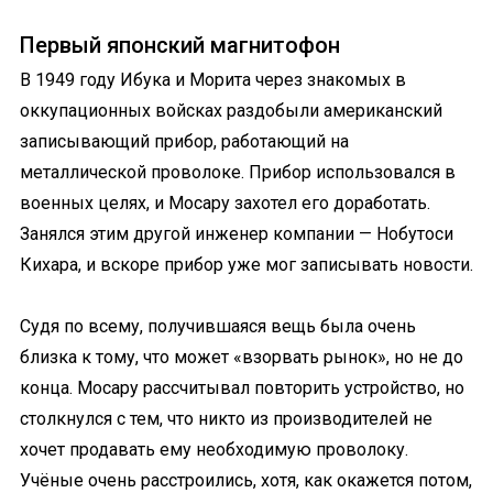
Первый японский магнитофон
В 1949 году Ибука и Морита через знакомых в
оккупационных войсках раздобыли американский
записывающий прибор, работающий на
металлической проволоке. Прибор использовался в
военных целях, и Мосару захотел его доработать.
Занялся этим другой инженер компании — Нобутоси
Кихара, и вскоре прибор уже мог записывать новости.
Судя по всему, получившаяся вещь была очень
близка к тому, что может «взорвать рынок», но не до
конца. Мосару рассчитывал повторить устройство, но
столкнулся с тем, что никто из производителей не
хочет продавать ему необходимую проволоку.
Учёные очень расстроились, хотя, как окажется потом,