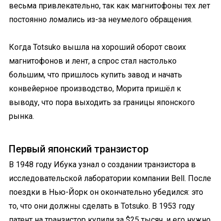
весьма привлекательно, так как магнитофоны тех лет
постоянно ломались из-за неумелого обращения.
Когда Totsuko вышла на хороший оборот своих
магнитофонов и лент, а спрос стал настолько
большим, что пришлось купить завод и начать
конвейерное производство, Морита пришёл к
выводу, что пора выходить за границы японского
рынка.
Первый японский транзистор
В 1948 году Ибука узнал о создании транзистора в
исследовательской лаборатории компании Bell. После
поездки в Нью-Йорк он окончательно убедился: это
то, что они должны сделать в Totsuko. В 1953 году
патент на транзистор купили за $25 тысяч, и его нужно