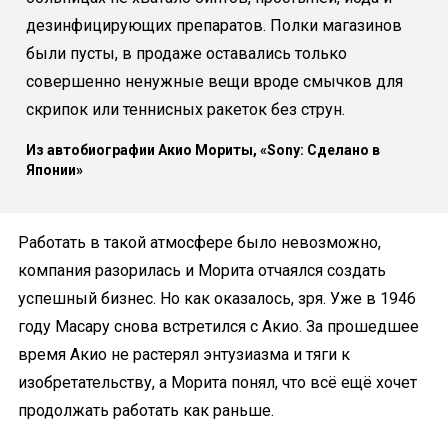
дезинфицирующих препаратов. Полки магазинов
были пусты, в продаже оставались только
совершенно ненужные вещи вроде смычков для
скрипок или теннисных ракеток без струн.
Из автобиографии Акио Мориты, «Sony: Сделано в
Японии»
Работать в такой атмосфере было невозможно,
компания разорилась и Морита отчаялся создать
успешный бизнес. Но как оказалось, зря. Уже в 1946
году Масару снова встретился с Акио. За прошедшее
время Акио не растерял энтузиазма и тяги к
изобретательству, а Морита понял, что всё ещё хочет
продолжать работать как раньше.