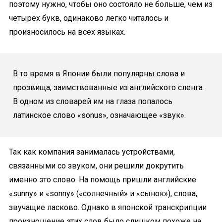
поэтому нужно, чтобы оно состояло не больше, чем из
четырёх букв, одинаково легко читалось и
произносилось на всех языках.
В то время в Японии были популярны слова и
прозвища, заимствованные из английского сленга.
В одном из словарей им на глаза попалось
латинское слово «sonus», означающее «звук».
Так как компания занималась устройствами,
связанными со звуком, они решили докрутить
именно это слово. На помощь пришли английские
«sunny» и «sonny» («солнечный» и «сынок»), слова,
звучащие ласково. Однако в японской транскрипции
произношение этих слов было слишком похоже на