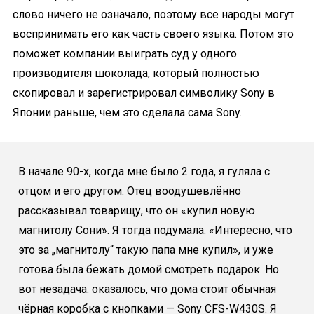
слово ничего не означало, поэтому все народы могут
воспринимать его как часть своего языка. Потом это
поможет компании выиграть суд у одного
производителя шоколада, который полностью
скопировал и зарегистрировал символику Sony в
Японии раньше, чем это сделала сама Sony.
В начале 90-х, когда мне было 2 года, я гуляла с
отцом и его другом. Отец воодушевлённо
рассказывал товарищу, что он «купил новую
магнитолу Сони». Я тогда подумала: «Интересно, что
это за „магнитолу“ такую папа мне купил», и уже
готова была бежать домой смотреть подарок. Но
вот незадача: оказалось, что дома стоит обычная
чёрная коробка с кнопками — Sony CFS-W430S. Я