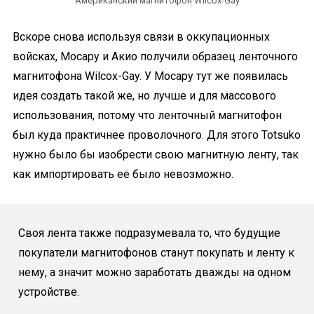
Американский магнитофон Wilcox-Gay
Вскоре снова используя связи в оккупационных
войсках, Мосару и Акио получили образец ленточного
магнитофона Wilcox-Gay. У Мосару тут же появилась
идея создать такой же, но лучше и для массового
использования, потому что ленточный магнитофон
был куда практичнее проволочного. Для этого Totsuko
нужно было бы изобрести свою магнитную ленту, так
как импортировать её было невозможно.
Своя лента также подразумевала то, что будущие
покупатели магнитофонов станут покупать и ленту к
нему, а значит можно заработать дважды на одном
устройстве.