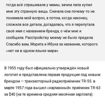
тогда всё спрашивала у мамы, зачем папа купил
мне эту странную вещь. Сначала она почему-то не
понимала мой вопрос, а потом, когда наконец
сложила все детали, догадалась, что я перепутала
своё имя с названием бренда, о чём мне и
сообщила. Расстройству моему не было предела.
Спасибо вам, Морита и Ибука за название, которого
«нет ни в одном языке мира».
В 1955 году был официально утверждён новый
логотип и представлена первая продукция под новым
брендом — транзисторный радиоприёмник TR-55. в
марте 1957 года вышел «карманный» приёмник TR-63
за $40 (на те времена средняя месячная зарплата).