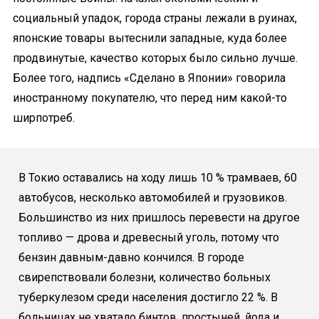
социальный упадок, города страны лежали в руинах,
японские товары вытеснили западные, куда более
продвинутые, качество которых было сильно лучше.
Более того, надпись «Сделано в Японии» говорила
иностранному покупателю, что перед ним какой-то
ширпотреб.
В Токио оставались на ходу лишь 10 % трамваев, 60
автобусов, несколько автомобилей и грузовиков.
Большинство из них пришлось перевести на другое
топливо — дрова и древесный уголь, потому что
бензин давным-давно кончился. В городе
свирепствовали болезни, количество больных
туберкулезом среди населения достигло 22 %. В
больницах не хватало бинтов, простыней, йода и