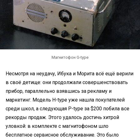
Магнитофон G-type
Несмотря на неудачу, Ибука и Морита всё ещё верили
в своё детище: они продолжали совершенствовать
прибор, параллельно взявшись за рекламу и
маркетинг. Модель H-type уже нашла покупателей
среди школ, а следующая P-type за $200 побила все
рекорды продаж. Этого удалось достичь хитрой
уловкой: в комплекте с магнитофоном шло
бесплатное сервисное обслуживание. Это было