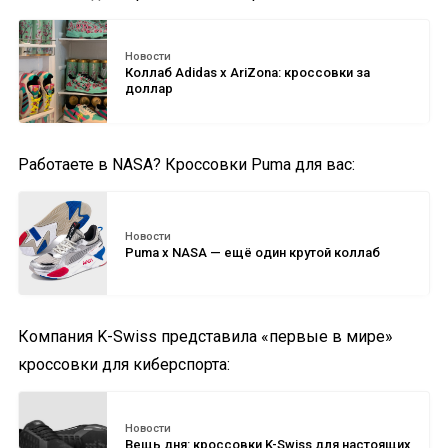
Новости
Коллаб Adidas x AriZona: кроссовки за
доллар
Работаете в NASA? Кроссовки Puma для вас:
Новости
Puma x NASA — ещё один крутой коллаб
Компания K-Swiss представила «первые в мире»
кроссовки для киберспорта:
Новости
Вещь дня: кроссовки K-Swiss для настоящих