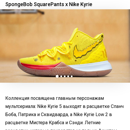
SpongeBob SquarePants x Nike Kyrie
Коллекция посвящена главным персонажам
мультсериала: Nike Kyrie 5 выходят в расцветке Спанч
Боба, Патрика и Сквидварда, а Nike Kyrie Low 2 в
расцветке Мистера Крабса и Сэнди. Летние