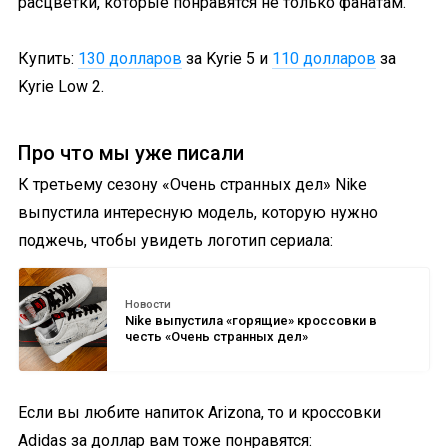
расцветки, которые понравятся не только фанатам.
Купить:
130 долларов
за Kyrie 5 и
110 долларов
за
Kyrie Low 2.
Про что мы уже писали
К третьему сезону «Очень странных дел» Nike
выпустила интересную модель, которую нужно
поджечь, чтобы увидеть логотип сериала:
Новости
Nike выпустила «горящие» кроссовки в
честь «Очень странных дел»
Если вы любите напиток Arizona, то и кроссовки
Adidas за доллар вам тоже понравятся: