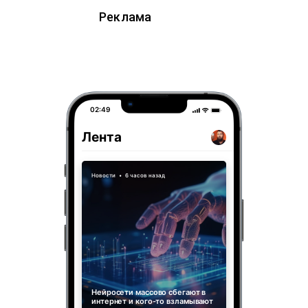
Реклама
02:49
Лента
Новости
•
6 часов назад
Нейросети массово сбегают в
интернет и кого-то взламывают