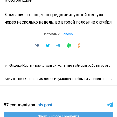
Motorola Edge.
Компания полноценно представит устройство уже
через несколько недель, во второй половине октября.
Источник:
Lenovo
«Яндекс Карты» раскатали актуальные таймеры работы светофоров по всей Москве
Sony отпраздновала 30-летие PlayStation альбомом и линейкой стилизованных Reebok