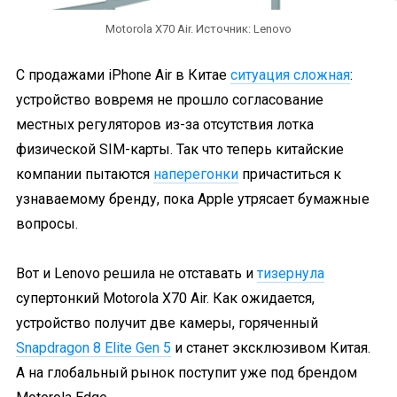
Motorola X70 Air. Источник: Lenovo
С продажами iPhone Air в Китае
ситуация сложная
:
устройство вовремя не прошло согласование
местных регуляторов из-за отсутствия лотка
физической SIM-карты. Так что теперь китайские
компании пытаются
наперегонки
причаститься к
узнаваемому бренду, пока Apple утрясает бумажные
вопросы.
Вот и Lenovo решила не отставать и
тизернула
супертонкий Motorola X70 Air. Как ожидается,
устройство получит две камеры, горяченный
Snapdragon 8 Elite Gen 5
и станет эксклюзивом Китая.
А на глобальный рынок поступит уже под брендом