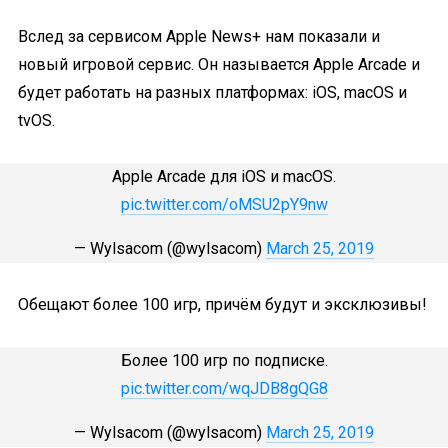
Вслед за сервисом Apple News+ нам показали и
новый игровой сервис. Он называется Apple Arcade и
будет работать на разных платформах: iOS, macOS и
tvOS.
Apple Arcade для iOS и macOS.
pic.twitter.com/oMSU2pY9nw
— Wylsacom (@wylsacom)
March 25, 2019
Обещают более 100 игр, причём будут и эксклюзивы!
Более 100 игр по подписке.
pic.twitter.com/wqJDB8gQG8
— Wylsacom (@wylsacom)
March 25, 2019