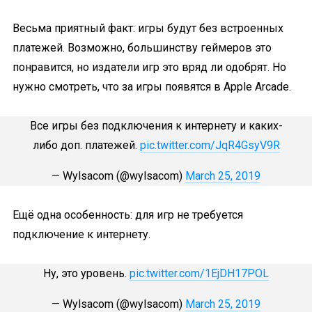
Весьма приятный факт: игры будут без встроенных
платежей. Возможно, большинству геймеров это
понравится, но издатели игр это вряд ли одобрят. Но
нужно смотреть, что за игры появятся в Apple Arcade.
Все игры без подключения к интернету и каких-
либо доп. платежей.
pic.twitter.com/JqR4GsyV9R
— Wylsacom (@wylsacom)
March 25, 2019
Ещё одна особенность: для игр не требуется
подключение к интернету.
Ну, это уровень.
pic.twitter.com/1EjDH17POL
— Wylsacom (@wylsacom)
March 25, 2019