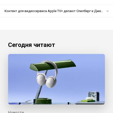
Контент для видеосервиса Apple TV+ делают Спилберг и Джей Джей Абрамс
Сегодня читают
Новости