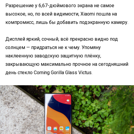
Разрешение у 6,67-дюймового экрана не самое
высокое, но, по всей видимости, Xiaomi пошла на
компромисс, лишь бы добавить подэкранную камеру.
Дисплей яркий, сочный, всё прекрасно видно под
солнцем — придраться не к чему. Упомяну
наклеенную заводскую защитную плёнку,
закрывающую максимально прочное на сегодняшний
день стекло Corning Gorilla Glass Victus.