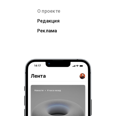
О проекте
Редакция
Реклама
14:17
Лента
Новости
•
4 часа назад