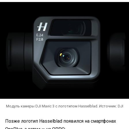
Модуль камеры DJI Mavic 3 с логотипом Hasselblad. Источник: DJI
Позже логотип Hasselblad появился на смартфонах