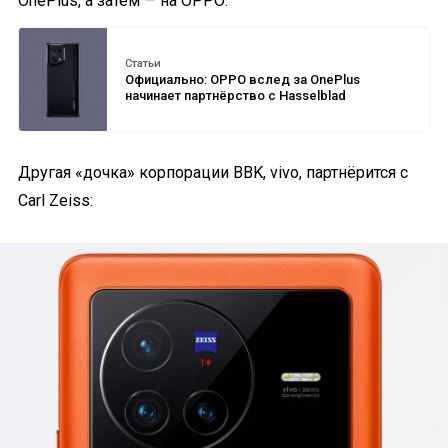
OnePlus, а затем — на OPPO:
Статьи
Официально: OPPO вслед за OnePlus
начинает партнёрство с Hasselblad
Другая «дочка» корпорации BBK, vivo, партнёрится с
Carl Zeiss: