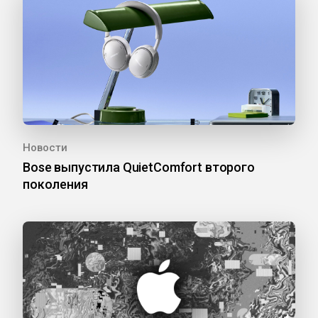
Новости
Bose выпустила QuietComfort второго
поколения