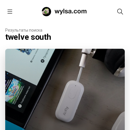
Результаты поиска
twelve south