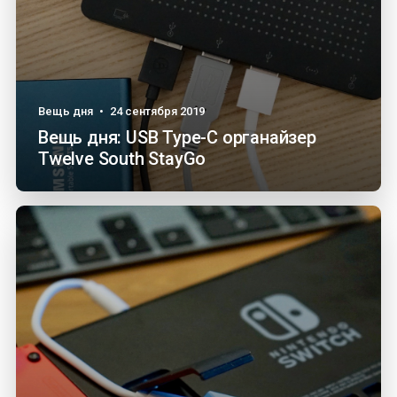
Вещь дня
•
24 сентября 2019
Вещь дня: USB Type-C органайзер
Twelve South StayGo