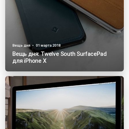
Вещь дня
•
01 марта 2018
Вещь дня: Twelve South SurfacePad
для iPhone X