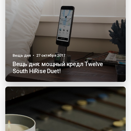
Вещь дня
•
27 октября 2017
Вещь дня: мощный кредл Twelve
South HiRise Duet!