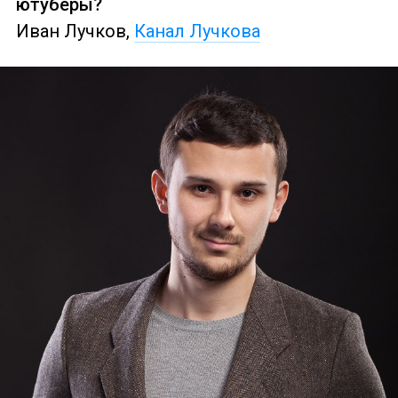
ютуберы?
Иван Лучков,
Канал Лучкова