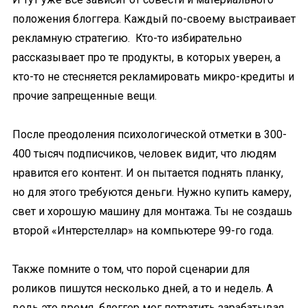
положения блоггера. Каждый по-своему выстраивает
рекламную стратегию. Кто-то избирательно
рассказывает про те продукты, в которых уверен, а
кто-то не стесняется рекламировать микро-кредиты и
прочие запрещенные вещи.
После преодоления психологической отметки в 300-
400 тысяч подписчиков, человек видит, что людям
нравится его контент. И он пытается поднять планку,
но для этого требуются деньги. Нужно купить камеру,
свет и хорошую машину для монтажа. Ты не создашь
второй «Интерстеллар» на компьютере 99-го года.
Также помните о том, что порой сценарии для
роликов пишутся несколько дней, а то и недель. А
ведь это время блоггер мог потратить зарабатывая