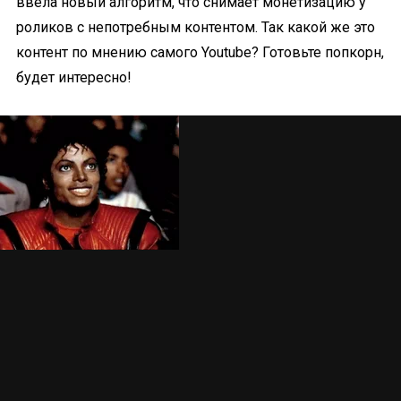
ввела новый алгоритм, что снимает монетизацию у
роликов с непотребным контентом. Так какой же это
контент по мнению самого Youtube?
Готовьте попкорн,
будет интересно!