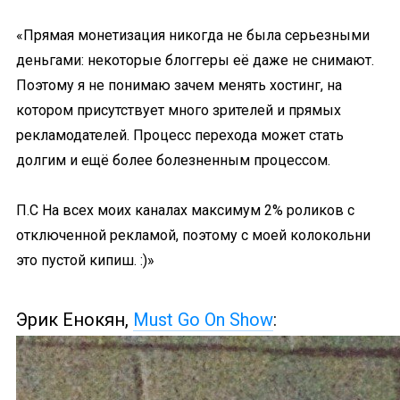
«Прямая монетизация никогда не была серьезными
деньгами: некоторые блоггеры её даже не снимают.
Поэтому я не понимаю зачем менять хостинг, на
котором присутствует много зрителей и прямых
рекламодателей. Процесс перехода может стать
долгим и ещё более болезненным процессом.
П.С На всех моих каналах максимум 2% роликов с
отключенной рекламой, поэтому с моей колокольни
это пустой кипиш. :)»
Эрик Енокян,
Must Go On Show
: