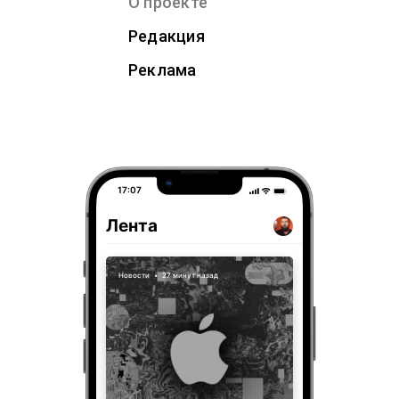
О проекте
Редакция
Реклама
17:07
Лента
Новости
•
27 минут назад