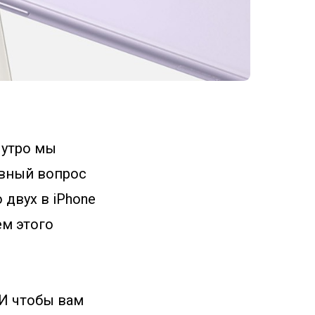
 утро мы
лавный вопрос
 двух в iPhone
ем этого
 И чтобы вам