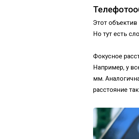
Телефотоо
Этот объектив 
Но тут есть сл
Фокусное расс
Например, у вс
мм. Аналогичная
расстояние так