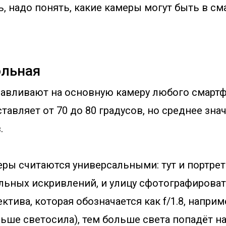
ь, надо понять, какие камеры могут быть в с
льная
анавливают на основную камеру любого смарт
ставляет от 70 до 80 градусов, но среднее зна
.
ры считаются универсальными: тут и портре
ильных искривлений, и улицу сфотографироват
ктива, которая обозначается как f/1.8, наприм
ьше светосила), тем больше света попадёт н