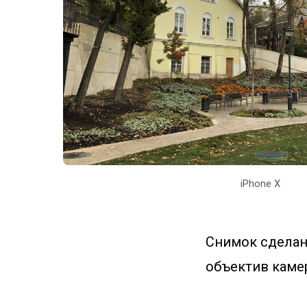
iPhone X
Снимок сделан 
объектив камер