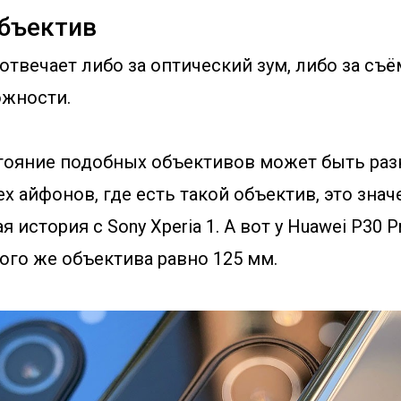
бъектив
отвечает либо за оптический зум, либо за съё
ожности.
тояние подобных объективов может быть раз
ех айфонов, где есть такой объектив, это знач
 история с Sony Xperia 1. А вот у Huawei P30 
ого же объектива равно 125 мм.