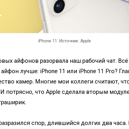
iPhone 11. Источник: Apple
вых айфонов разорвала наш рабочий чат. Всё
 айфон лучше: iPhone 11 или iPhone 11 Pro? Г
ство камер. Многие мои коллеги считают, что
 И потрясно, что Apple сделала вторым модул
траширик.
 разразился спор, длившийся долгих два часа.