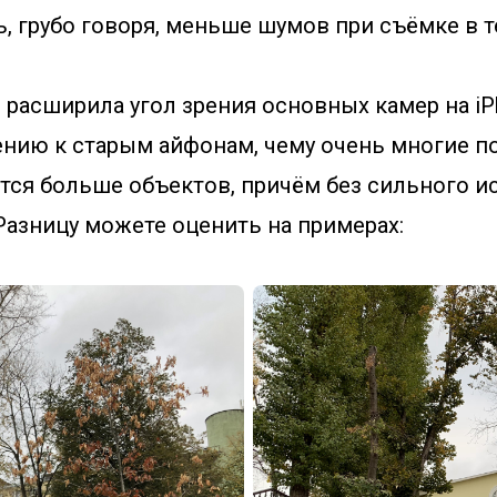
ь, грубо говоря, меньше шумов при съёмке в т
e расширила угол зрения основных камер на iP
ению к старым айфонам, чему очень многие п
тся больше объектов, причём без сильного и
Разницу можете оценить на примерах: