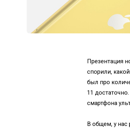
Презентация но
спорили, какой
был про количе
11 достаточно.
смартфона уль
В общем, у нас