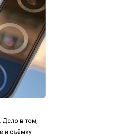
 Дело в том,
е и съёмку