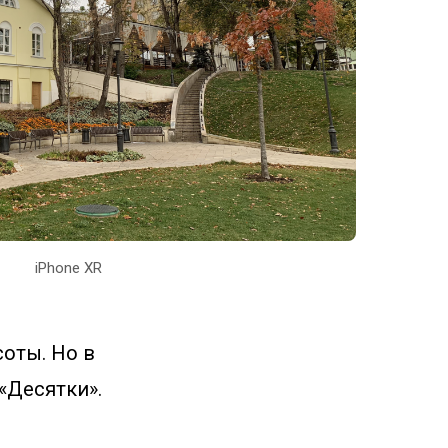
iPhone XR
соты. Но в
«Десятки».