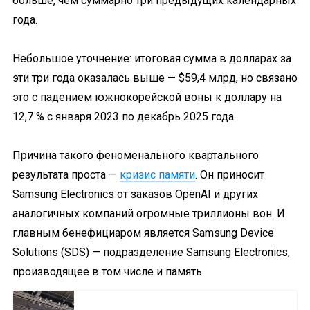
больше, чем суммарно три предыдущих календарных
года.
Небольшое уточнение: итоговая сумма в долларах за
эти три года оказалась выше — $59,4 млрд, но связано
это с падением южнокорейской воны к доллару на
12,7 % с января 2023 по декабрь 2025 года.
Причина такого феноменального квартального
результата проста —
кризис памяти
. Он приносит
Samsung Electronics от заказов OpenAI и других
аналогичных компаний огромные триллионы вон. И
главным бенефициаром является Samsung Device
Solutions (SDS) — подразделение Samsung Electronics,
производящее в том числе и память.