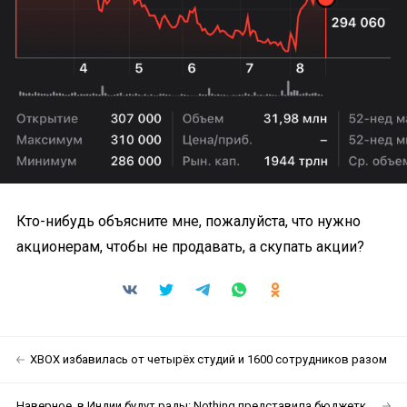
Кто-нибудь объясните мне, пожалуйста, что нужно
акционерам, чтобы не продавать, а скупать акции?
XBOX избавилась от четырёх студий и 1600 сотрудников разом
Наверное, в Индии будут рады: Nothing представила бюджетку Phone (4b)