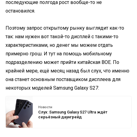
последующие полгода рост вообще-то не
остановился.
Поэтому запрос открытому рынку выглядит как-то
так: нам нужен вот такой-то дисплей с такими-то
характеристиками, но денег мы можем отдать
примерно грош. И тут на помощь мобильному
подразделению может прийти китайская BOE. По
крайней мере, ещё месяц назад был слух, что именно
она станет основным поставщиком дисплеев для
некоторых моделей Samsung Galaxy S27:
Новости
Слух: Samsung Galaxy S27 Ultra ждёт
серьёзный даунгрейд