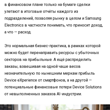
в финансовом плане только на бумаге сделки
улетают в итоговые отчёты каждого из
подразделений, позволяя рынку в целом и Samsung
Electronics в частности понимать, что приносит доход,
а что — расход.
Это нормальная бизнес-практика, в рамках которой
можно будет перенаправить ресурсы с убыточных
секторов на прибыльные. А ещё распределить
заказы, взвешивая на одной чаше весов
незначительную по нынешним меркам прибыль
Device eXperience от смартфонов, а на другой —
потенциальные финансовые потери Device Solutions
от невыполненных заказов AI-индустрии.