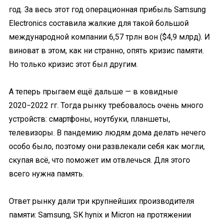
год. За весь этот год операционная прибыль Samsung
Electronics составила жалкие для такой большой
международной компании 6,57 трлн вон ($4,9 млрд). И
виноват в этом, как ни странно, опять кризис памяти.
Но только кризис этот был другим.
А теперь прыгаем ещё дальше — в ковидные
2020−2022 гг. Тогда рынку требовалось очень много
устройств: смартфоны, ноутбуки, планшеты,
телевизоры. В пандемию людям дома делать нечего
особо было, поэтому они развлекали себя как могли,
скупая всё, что поможет им отвлечься. Для этого
всего нужна память.
Ответ рынку дали три крупнейших производителя
памяти: Samsung, SK hynix и Micron на протяжении