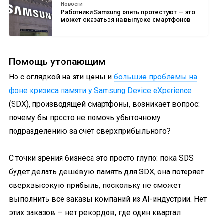
Новости
Работники Samsung опять протестуют — это
может сказаться на выпуске смартфонов
Помощь утопающим
Но с оглядкой на эти цены и
большие проблемы на
фоне кризиса памяти у Samsung Device eXperience
(SDX), производящей смартфоны, возникает вопрос:
почему бы просто не помочь убыточному
подразделению за счёт сверхприбыльного?
С точки зрения бизнеса это просто глупо: пока SDS
будет делать дешёвую память для SDX, она потеряет
сверхвысокую прибыль, поскольку не сможет
выполнить все заказы компаний из AI-индустрии. Нет
этих заказов — нет рекордов, где один квартал