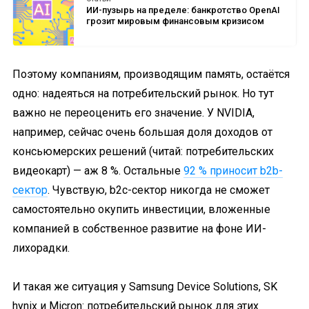
ИИ-пузырь на пределе: банкротство OpenAI
грозит мировым финансовым кризисом
Поэтому компаниям, производящим память, остаётся
одно: надеяться на потребительский рынок. Но тут
важно не переоценить его значение. У NVIDIA,
например, сейчас очень большая доля доходов от
консьюмерских решений (читай: потребительских
видеокарт) — аж 8 %. Остальные
92 % приносит b2b-
сектор
. Чувствую, b2c-сектор никогда не сможет
самостоятельно окупить инвестиции, вложенные
компанией в собственное развитие на фоне ИИ-
лихорадки.
И такая же ситуация у Samsung Device Solutions, SK
hynix и Micron: потребительский рынок для этих