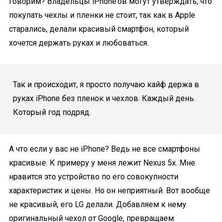
говорим? Владельцы iPhone’ов могут утверждать, что
покупать чехлы и пленки не стоит, так как в Apple
старались, делали красивый смартфон, который
хочется держать руках и любоваться.
Так и происходит, я просто получаю кайф держа в
руках iPhone без пленок и чехлов. Каждый день.
Который год подряд.
А что если у вас не iPhone? Ведь не все смартфоны
красивые. К примеру у меня лежит Nexus 5x. Мне
нравится это устройство по его совокупности
характеристик и цены. Но он неприятный. Вот вообще
не красивый, его LG делали. Добавляем к нему
оригинальный чехол от Google, превращаем