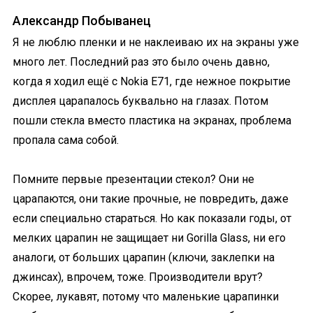
Александр Побыванец
Я не люблю пленки и не наклеиваю их на экраны уже
много лет. Последний раз это было очень давно,
когда я ходил ещё с Nokia E71, где нежное покрытие
дисплея царапалось буквально на глазах. Потом
пошли стекла вместо пластика на экранах, проблема
пропала сама собой.
Помните первые презентации стекол? Они не
царапаются, они такие прочные, не повредить, даже
если специально стараться. Но как показали годы, от
мелких царапин не защищает ни Gorilla Glass, ни его
аналоги, от больших царапин (ключи, заклепки на
джинсах), впрочем, тоже. Производители врут?
Скорее, лукавят, потому что маленькие царапинки