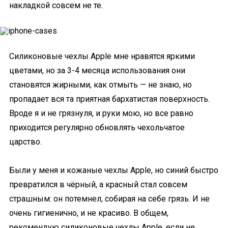
накладкой совсем не те.
Силиконовые чехлы Apple мне нравятся яркими
цветами, но за 3-4 месяца использования они
становятся жирными, как отмыть — не знаю, но
пропадает вся та приятная бархатистая поверхность.
Вроде я и не грязнуля, и руки мою, но все равно
приходится регулярно обновлять чехольчатое
царство.
Были у меня и кожаные чехлы Apple, но синий быстро
превратился в чёрный, а красный стал совсем
страшным: он потемнел, собирая на себе грязь. И не
очень гигиенично, и не красиво. В общем,
рекомендую силиконовые чехлы Apple, если не