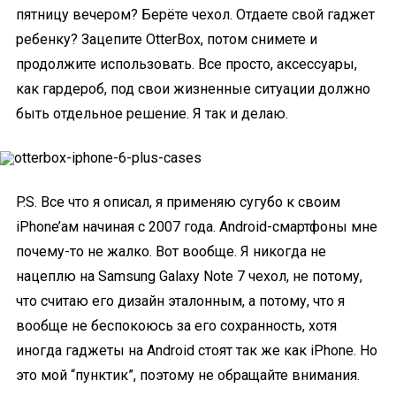
пятницу вечером? Берёте чехол. Отдаете свой гаджет
ребенку? Зацепите OtterBox, потом снимете и
продолжите использовать. Все просто, аксессуары,
как гардероб, под свои жизненные ситуации должно
быть отдельное решение. Я так и делаю.
P.S. Все что я описал, я применяю сугубо к своим
iPhone’ам начиная с 2007 года.
Android-смартфоны
мне
почему-то не жалко. Вот вообще. Я никогда не
нацеплю на Samsung Galaxy Note 7 чехол, не потому,
что считаю его дизайн эталонным, а потому, что я
вообще не беспокоюсь за его сохранность, хотя
иногда гаджеты на Android стоят так же как iPhone. Но
это мой “пунктик”, поэтому не обращайте внимания.