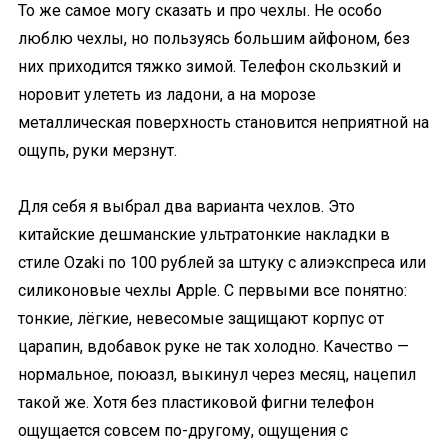
То же самое могу сказать и про чехлы. Не особо
люблю чехлы, но пользуясь большим айфоном, без
них приходится тяжко зимой. Телефон скользкий и
норовит улететь из ладони, а на морозе
металлическая поверхность становится неприятной на
ощупь, руки мерзнут.
Для себя я выбрал два варианта чехлов. Это
китайские дешманские ультратонкие накладки в
стиле Ozaki по 100 рублей за штуку с алиэкспреса или
силиконовые чехлы Apple. С первыми все понятно:
тонкие, лёгкие, невесомые защищают корпус от
царапин, вдобавок руке не так холодно. Качество —
нормальное, поюазл, выкинул через месяц, нацепил
такой же. Хотя без пластиковой фигни телефон
ощущается совсем по-другому, ощущения с