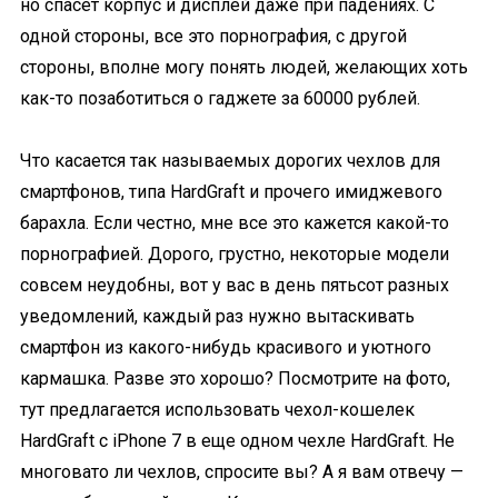
но спасет корпус и дисплей даже при падениях. С
одной стороны, все это порнография, с другой
стороны, вполне могу понять людей, желающих хоть
как-то позаботиться о гаджете за 60000 рублей.
Что касается так называемых дорогих чехлов для
смартфонов, типа HardGraft и прочего имиджевого
барахла. Если честно, мне все это кажется какой-то
порнографией. Дорого, грустно, некоторые модели
совсем неудобны, вот у вас в день пятьсот разных
уведомлений, каждый раз нужно вытаскивать
смартфон из какого-нибудь красивого и уютного
кармашка. Разве это хорошо? Посмотрите на фото,
тут предлагается использовать чехол-кошелек
HardGraft с iPhone 7 в еще одном чехле HardGraft. Не
многовато ли чехлов, спросите вы? А я вам отвечу —