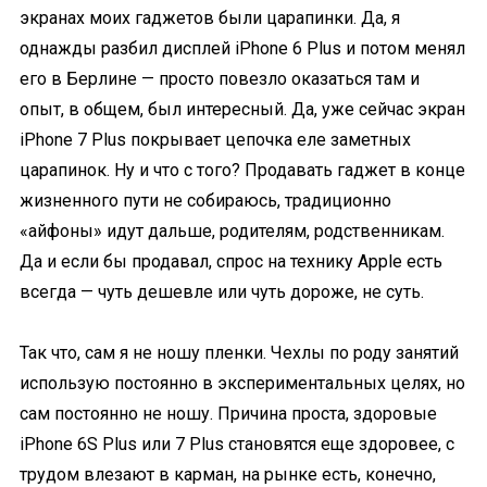
экранах моих гаджетов были царапинки. Да, я
однажды разбил дисплей iPhone 6 Plus и потом менял
его в Берлине — просто повезло оказаться там и
опыт, в общем, был интересный. Да, уже сейчас экран
iPhone 7 Plus покрывает цепочка еле заметных
царапинок. Ну и что с того? Продавать гаджет в конце
жизненного пути не собираюсь, традиционно
«айфоны» идут дальше, родителям, родственникам.
Да и если бы продавал, спрос на технику Apple есть
всегда — чуть дешевле или чуть дороже, не суть.
Так что, сам я не ношу пленки. Чехлы по роду занятий
использую постоянно в экспериментальных целях, но
сам постоянно не ношу. Причина проста, здоровые
iPhone 6S Plus или 7 Plus становятся еще здоровее, с
трудом влезают в карман, на рынке есть, конечно,