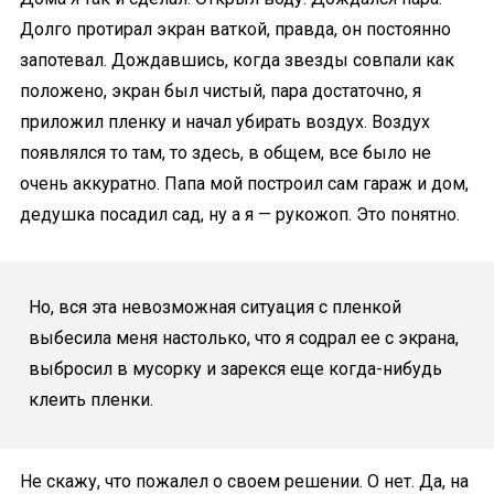
Долго протирал экран ваткой, правда, он постоянно
запотевал. Дождавшись, когда звезды совпали как
положено, экран был чистый, пара достаточно, я
приложил пленку и начал убирать воздух. Воздух
появлялся то там, то здесь, в общем, все было не
очень аккуратно. Папа мой построил сам гараж и дом,
дедушка посадил сад, ну а я — рукожоп. Это понятно.
Но, вся эта невозможная ситуация с пленкой
выбесила меня настолько, что я содрал ее с экрана,
выбросил в мусорку и зарекся еще когда-нибудь
клеить пленки.
Не скажу, что пожалел о своем решении. О нет. Да, на