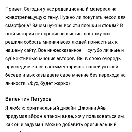
Привет. Сегодня у нас редакционный материал на
животрепещущую тему. Нужно ли покупать чехол для
смартфона? Зачем нужны все эти пленки и стекла? В
этой истории нет прописных истин, поэтому мы
решили собрать мнения всех людей причастных к
нашему сайту. Все нижесказанное — сугубо личные и
субъективные мнения авторов. Вы в свою очередь
присоединяетесь в комментариях к нашей уютной
беседе и высказываете свое мнение без перехода на
личности. «Фух, будет жарко».
Валентин Петухов
Я люблю оригинальный дизайн. Джонни Айв
придумал айфон в таком виде, хочу пользоваться им,
как он и задуман. Можно добавить оригинальный