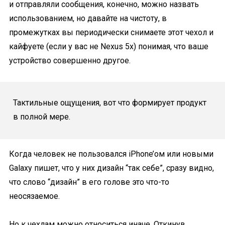
и отправляли сообщения, конечно, можно назвать
использованием, но давайте на чистоту, в
промежутках вы периодически снимаете этот чехол и
кайфуете (если у вас не Nexus 5x) понимая, что ваше
устройство совершенно другое.
Тактильные ощущения, вот что формирует продукт
в полной мере.
Когда человек не пользовался iPhone’ом или новыми
Galaxy пишет, что у них дизайн “так себе”, сразу видно,
что слово “дизайн” в его голове это что-то
неосязаемое.
Но к чехлам можно относиться иначе. Откинув