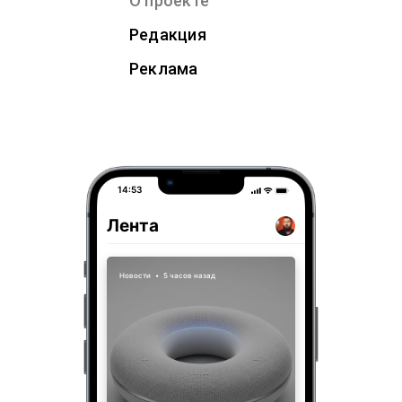
О проекте
Редакция
Реклама
14:53
Лента
Новости
•
5 часов назад