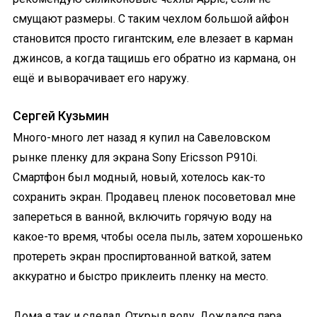
смущают размеры. С таким чехлом большой айфон
становится просто гигантским, еле влезает в карман
джинсов, а когда тащишь его обратно из кармана, он
ещё и выворачивает его наружу.
Сергей Кузьмин
Много-много лет назад я купил на Савеловском
рынке пленку для экрана Sony Ericsson P910i.
Смартфон был модный, новый, хотелось как-то
сохранить экран. Продавец пленок посоветовал мне
запереться в ванной, включить горячую воду на
какое-то время, чтобы осела пыль, затем хорошенько
протереть экран проспиртованной ваткой, затем
аккуратно и быстро приклеить пленку на место.
Дома я так и сделал. Открыл воду. Дождался пара.