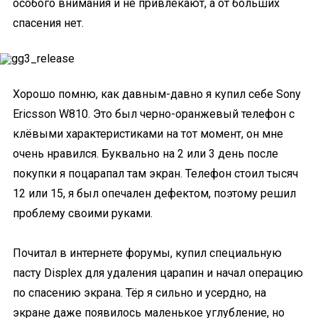
особого внимания и не привлекают, а от больших
спасения нет.
Хорошо помню, как давным-давно я купил себе Sony
Ericsson W810. Это был черно-оранжевый телефон с
клёвыми характеристиками на тот момент, он мне
очень нравился. Буквально на 2 или 3 день после
покупки я поцарапал там экран. Телефон стоил тысяч
12 или 15, я был опечален дефектом, поэтому решил
проблему своими руками.
Почитал в интернете форумы, купил специальную
пасту Displex для удаления царапин и начал операцию
по спасению экрана. Тёр я сильно и усердно, на
экране даже появилось маленькое углубление, но