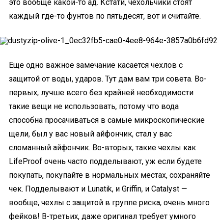
это вообще какой-то ад. Кстати, чехольчики стоят
каждый где-то фунтов по пятьдесят, вот и считайте.
Еще одно важное замечание касается чехлов с
защитой от воды, ударов. Тут дам вам три совета. Во-
первых, лучше всего без крайней необходимости
такие вещи не использовать, потому что вода
способна просачиваться в самые микроскопические
щели, был у вас новый айфончик, стал у вас
сломанный айфончик. Во-вторых, такие чехлы как
LifeProof очень часто подделывают, уж если будете
покупать, покупайте в нормальных местах, сохраняйте
чек. Подделывают и Lunatik, и Griffin, и Catalyst —
вообще, чехлы с защитой в группе риска, очень много
фейков! В-третьих, даже оригинал требует умного