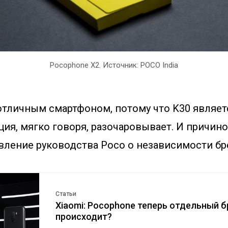
Pocophone X2. Источник: POCO India
 отличным смартфоном, потому что K30 являет
ция, мягко говоря, разочаровывает. И причин
вление руководства Poco о независимости бр
Статьи
Xiaomi: Pocophone теперь отдельный б
происходит?