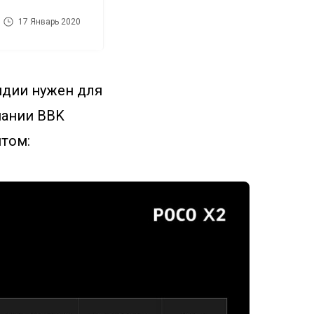
17 Январь 2020
Индии нужен для
пании BBK
нтом: