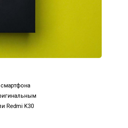
 смартфона
оригинальным
ли Redmi K30