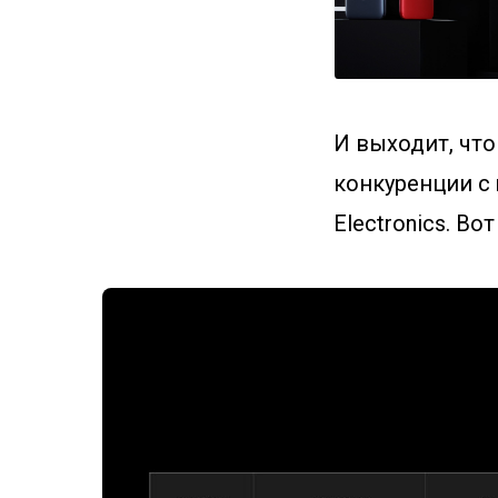
И выходит, что
конкуренции c
Electronics. В