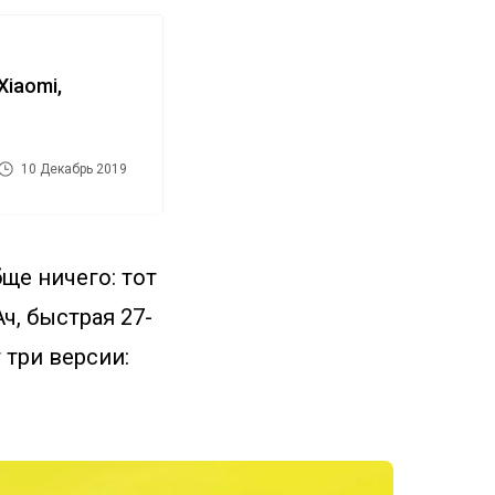
iaomi,
10 Декабрь 2019
ще ничего: тот
ч, быстрая 27-
 три версии: