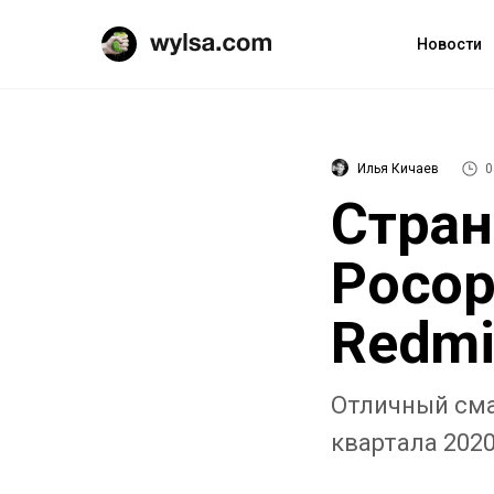
Новости
Илья Кичаев
0
Стран
Pocop
Redmi
Отличный сма
квартала 2020