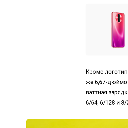
Кроме логотипа
же 6,67-дюймов
ваттная зарядк
6/64, 6/128 и 8/