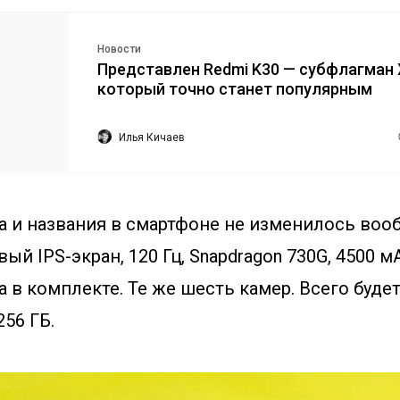
Новости
Представлен Redmi K30 — субфлагман X
который точно станет популярным
Илья Кичаев
 и названия в смартфоне не изменилось вооб
ый IPS-экран, 120 Гц, Snapdragon 730G, 4500 мА
а в комплекте. Те же шесть камер. Всего будет
256 ГБ.