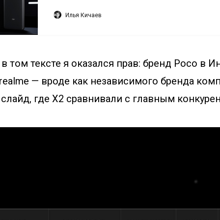
Илья Кичаев
 в том тексте я оказался прав: бренд Poco в 
 realme — вроде как независимого бренда ком
от слайд, где X2 сравнивали с главным конкуре