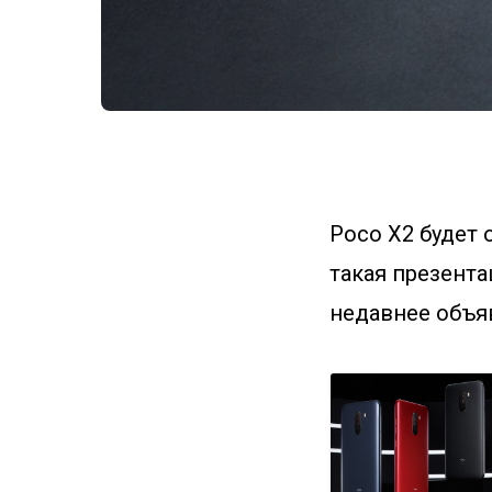
Poco X2 будет
такая презента
недавнее объя