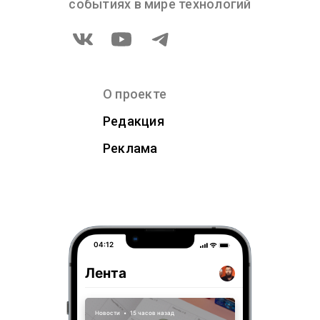
событиях в мире технологий
О проекте
Редакция
Реклама
04:12
Лента
Новости
•
15 часов назад