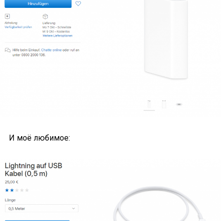
И моё любимое: