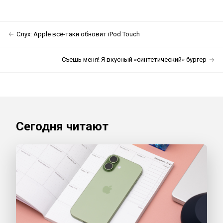
Слух: Apple всё-таки обновит iPod Touch
Съешь меня! Я вкусный «синтетический» бургер
Сегодня читают