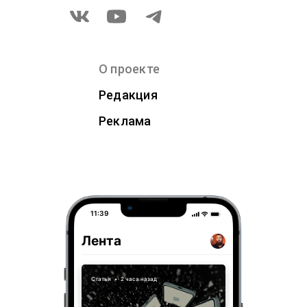
О проекте
Редакция
Реклама
11:39
Лента
Статьи
•
2 часа назад