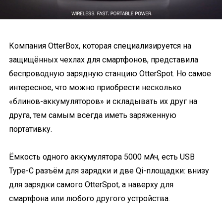
Компания OtterBox, которая специализируется на
защищённых чехлах для смартфонов, представила
беспроводную зарядную станцию OtterSpot. Но самое
интересное, что можно приобрести несколько
«блинов-аккумуляторов» и складывать их друг на
друга, тем самым всегда иметь заряженную
портативку.
Ёмкость одного аккумулятора 5000 мАч, есть USB
Type-C разъём для зарядки и две Qi-площадки: внизу
для зарядки самого OtterSpot, а наверху для
смартфона или любого другого устройства.