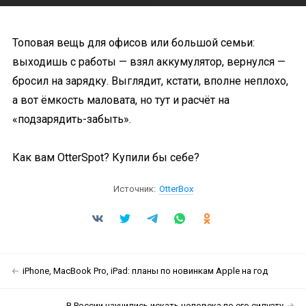
Топовая вещь для офисов или большой семьи:
выходишь с работы — взял аккумулятор, вернулся —
бросил на зарядку. Выглядит, кстати, вполне неплохо,
а вот ёмкость маловата, но тут и расчёт на
«подзарядить-забыть».
Как вам OtterSpot? Купили бы себе?
Источник:
OtterBox
iPhone, MacBook Pro, iPad: планы по новинкам Apple на год
В России научились искать человека по его силуэту