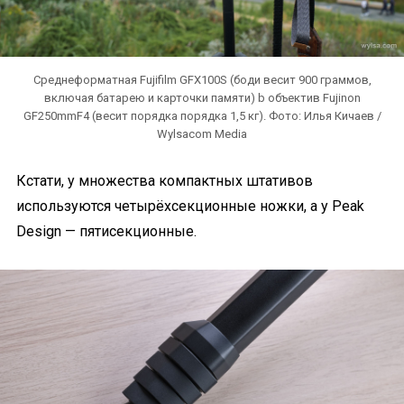
Среднеформатная Fujifilm GFX100S (боди весит 900 граммов,
включая батарею и карточки памяти) b объектив Fujinon
GF250mmF4 (весит порядка порядка 1,5 кг). Фото: Илья Кичаев /
Wylsacom Media
Кстати, у множества компактных штативов
используются четырёхсекционные ножки, а у Peak
Design — пятисекционные.