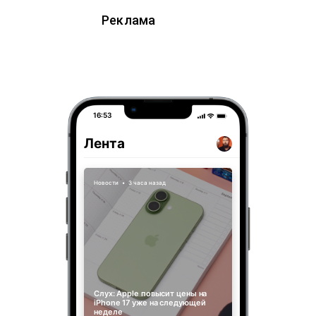
Реклама
16:53
Лента
Новости
•
3 часа назад
Слух: Apple повысит цены на
iPhone 17 уже на следующей
неделе