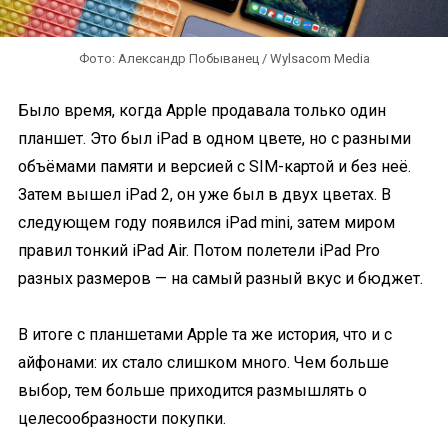
Фото: Александр Побыванец / Wylsacom Media
Было время, когда Apple продавала только один
планшет. Это был iPad в одном цвете, но с разными
объёмами памяти и версией с SIM-картой и без неё.
Затем вышел iPad 2, он уже был в двух цветах. В
следующем году появился iPad mini, затем миром
правил тонкий iPad Air. Потом полетели iPad Pro
разных размеров — на самый разный вкус и бюджет.
В итоге с планшетами Apple та же история, что и с
айфонами: их стало слишком много. Чем больше
выбор, тем больше приходится размышлять о
целесообразности покупки.