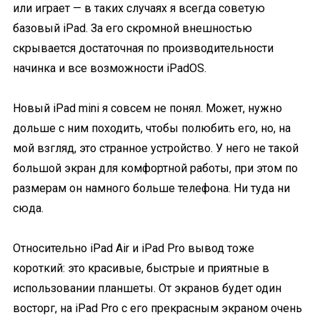
или играет — в таких случаях я всегда советую
базовый iPad. За его скромной внешностью
скрывается достаточная по производительности
начинка и все возможности iPadOS.
Новый iPad mini я совсем не понял. Может, нужно
дольше с ним походить, чтобы полюбить его, но, на
мой взгляд, это странное устройство. У него не такой
большой экран для комфортной работы, при этом по
размерам он намного больше телефона. Ни туда ни
сюда.
Относительно iPad Air и iPad Pro вывод тоже
короткий: это красивые, быстрые и приятные в
использовании планшеты. От экранов будет один
восторг, на iPad Pro с его прекрасным экраном очень