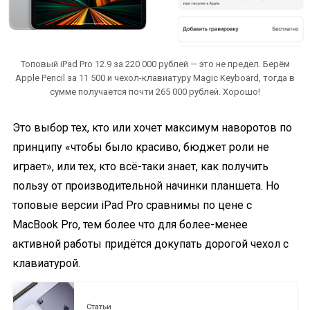
Топовый iPad Pro 12.9 за 220 000 рублей — это не предел. Берём
Apple Pencil за 11 500 и чехол-клавиатуру Magic Keyboard, тогда в
сумме получается почти 265 000 рублей. Хорошо!
Это выбор тех, кто или хочет максимум наворотов по
принципу «чтобы было красиво, бюджет роли не
играет», или тех, кто всё-таки знает, как получить
пользу от производительной начинки планшета. Но
топовые версии iPad Pro сравнимы по цене с
MacBook Pro, тем более что для более-менее
активной работы придётся докупать дорогой чехол с
клавиатурой.
Статьи