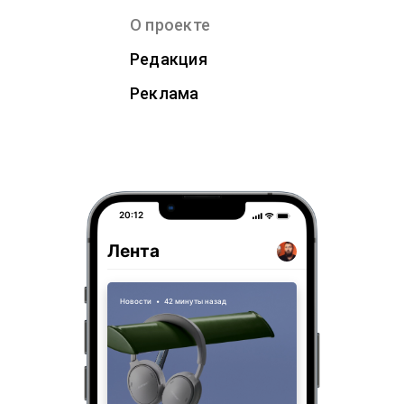
О проекте
Редакция
Реклама
20:12
Лента
Новости
•
42 минуты назад