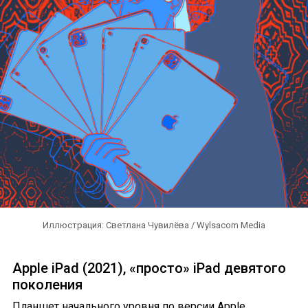
Иллюстрация: Светлана Чувилёва / Wylsacom Media
Apple iPad (2021), «просто» iPad девятого
поколения
Планшет начального уровня по версии Apple