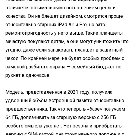
отличается оптимальным соотношением цены и
качества. Он не блещет дизайном, смотрится проще
относительно старших iPad Air и Pro, но зато
ремонтопригодность у него выше. Такие планшеты
зачастую покупают детям, а они могут уничтожить что
угодно, даже если запаковать планшет в защитный
чехол. По крайней мере, не будет особых проблем с
заменой разбитого экрана — семейный бюджет не
рухнет в одночасье.
Модель, представленная в 2021 году, получила
удвоенный объём встроенной памяти относительно
предшественника. Так что теперь в «базе» получаем
64 ГБ, доплачивать за старшую версию с 256 ГБ
особого смысла уже нет. Нет резона и приобретать
версию с SIM-картой: она стоит намного дороже, а с