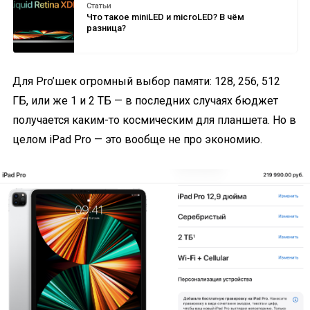
Статьи
Что такое miniLED и microLED? В чём
разница?
Для Pro’шек огромный выбор памяти: 128, 256, 512
ГБ, или же 1 и 2 ТБ — в последних случаях бюджет
получается каким-то космическим для планшета. Но в
целом iPad Pro — это вообще не про экономию.