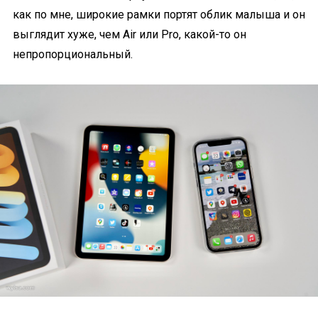
как по мне, широкие рамки портят облик малыша и он
выглядит хуже, чем Air или Pro, какой-то он
непропорциональный.