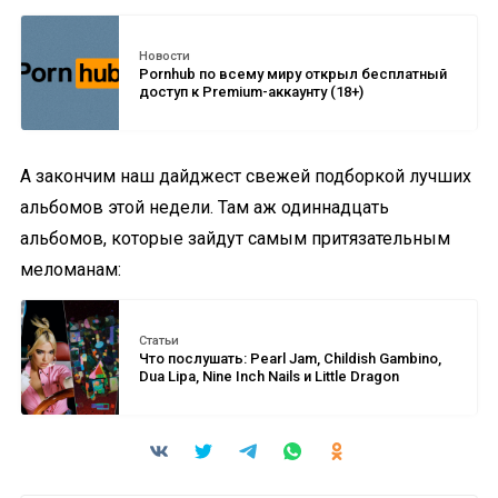
Новости
Pornhub по всему миру открыл бесплатный
доступ к Premium-аккаунту (18+)
А закончим наш дайджест свежей подборкой лучших
альбомов этой недели. Там аж одиннадцать
альбомов, которые зайдут самым притязательным
меломанам:
Статьи
Что послушать: Pearl Jam, Childish Gambino,
Dua Lipa, Nine Inch Nails и Little Dragon