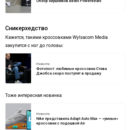
Обзор наушников Beats Powerbeats
Сникерхедство
Кажется, такими кроссовками Wylsacom Media
закупится с ног до головы:
Новости
Фотопост: любимые кроссовки Стива
Джобса скоро поступят в продажу
Тоже интересная новинка:
Новости
Nike представила Adapt Auto Max — «умные»
кроссовки с подошвой Air