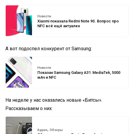
Новости
Xiaomi показала Redmi Note 9S. Вопрос про
NFC всё ещё актуален
А вот подоспел конкурент от Samsung:
Новости
Показан Samsung Galaxy A31: MediaTek, 5000
мАч и NFC
На неделе у нас оказались новые «Битсы».
Рассказываем о них:
,
Аудио
Обзоры